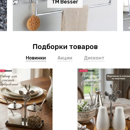
TM Besser
Подборки товаров
Новинки
Акции
Дисконт