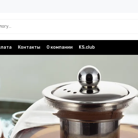
плата
Контакты
О компании
KS.club