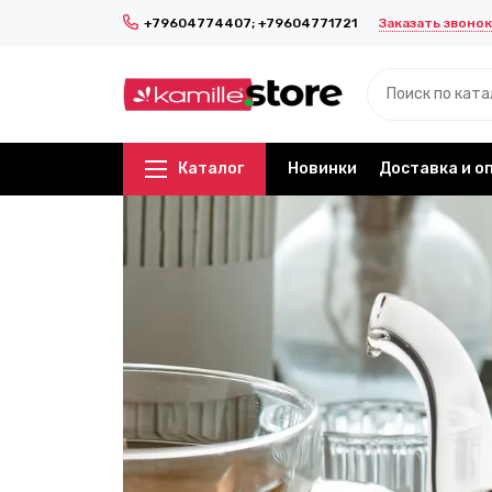
Заказать звонок
+79604774407; +79604771721
Каталог
Новинки
Доставка и о