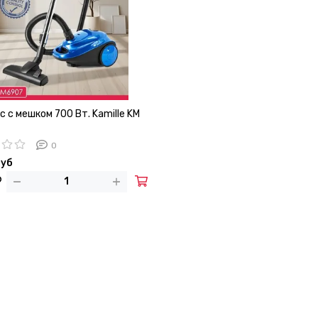
 с мешком 700 Вт. Kamille KM
0
руб