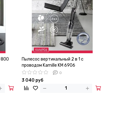
 800
Пылесос вертикальный 2 в 1 с
проводом Kamille KM 6906
0
3 040 руб