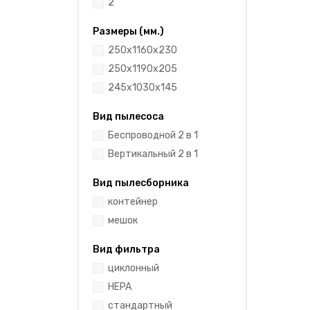
2
Размеры (мм.)
250х1160х230
250х1190х205
245х1030х145
Вид пылесоса
Беспроводной 2 в 1
Вертикальный 2 в 1
Вид пылесборника
контейнер
мешок
Вид фильтра
циклонный
HEPA
стандартный