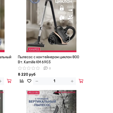
альный
Пылесос с контейнером циклон 800
Вт. Kamille KM 6903
0
8 220 руб