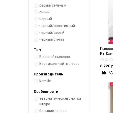
серый/зеленый
синий
черный
черный/золотистый
черный/серый
черный/синий
Пылесо
Тип
Вт. Kam
Бытовой пылесос
Вертикальный пылесос
8 220 
Производитель
Kamille
Особенности
автоматическая смотка
шнура
большие колеса