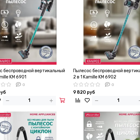
с беспроводной вертикальный
Пылесос беспроводной вертик
amille KM 6901
2 в 1 Kamille KM 6902
0
0
руб
9 820 руб