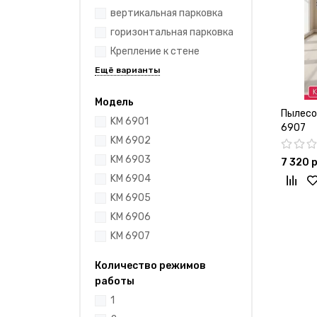
вертикальная парковка
горизонтальная парковка
Крепление к стене
Модель
Пылесос
KM 6901
6907
KM 6902
KM 6903
7 320 
KM 6904
KM 6905
KM 6906
KM 6907
Количество режимов
работы
1