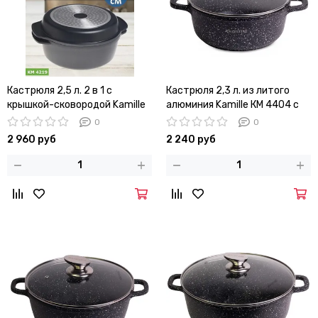
Кастрюля 2,5 л. 2 в 1 с
Кастрюля 2,3 л. из литого
крышкой-сковородой Kamille
алюминия Kamille КМ 4404 с
KM 4219 из литого алюминия
мраморным покрытием
0
0
2 960 руб
2 240 руб