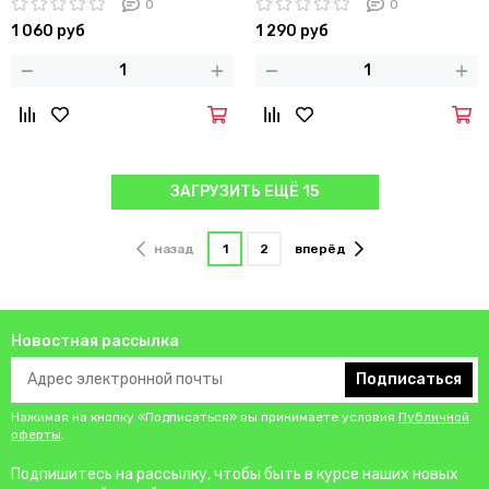
0
0
1 060 руб
1 290 руб
ЗАГРУЗИТЬ ЕЩЁ 15
назад
1
2
вперёд
Новостная рассылка
Подписаться
Нажимая на кнопку «Подписаться» вы принимаете условия
Публичной
оферты
.
Подпишитесь на рассылку, чтобы быть в курсе наших новых