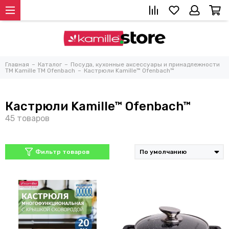
Главная
Каталог
Посуда, кухонные аксессуары и принадлежности
TM Kamille TM Ofenbach
Кастрюли Kamille™ Ofenbach™
Кастрюли Kamille™ Ofenbach™
Фильтр товаров