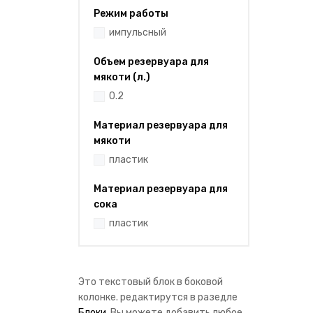
Режим работы
импульсный
Объем резервуара для
мякоти (л.)
0.2
Материал резервуара для
мякоти
пластик
Материал резервуара для
сока
пластик
Это текстовый блок в боковой
колонке. редактирутся в разедле
Блоки
. Вы можете добавить любое