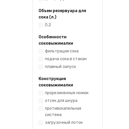
Объем резервуара для
сока (л.)
0.2
Особенности
соковыжималки
фильтрация сока
подача сока в стакан
плавный запуск
Конструкция
соковыжималки
прорезиненные ножки
отсек для шнура
противокапельная
система
загрузочный лоток