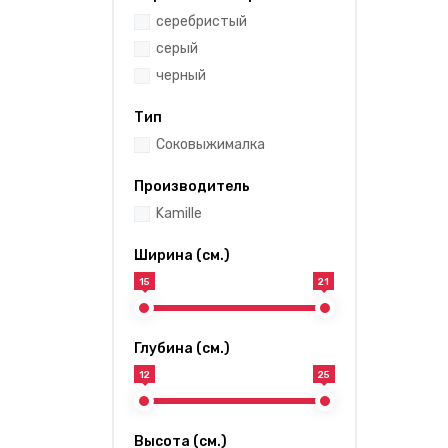
серебристый
серый
черный
Тип
Соковыжималка
Производитель
Kamille
Ширина (см.)
15
21
Глубина (см.)
12
25
Высота (см.)