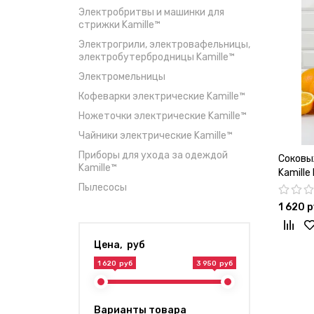
Электробритвы и машинки для
стрижки Kamille™
Электрогрили, электровафельницы,
электробутербродницы Kamille™
Электромельницы
Кофеварки электрические Kamille™
Ножеточки электрические Kamille™
Чайники электрические Kamille™
Приборы для ухода за одеждой
Соковы
Kamille™
Kamille
Пылесосы
1 620 
Цена, руб
1 620 руб
3 950 руб
Варианты товара