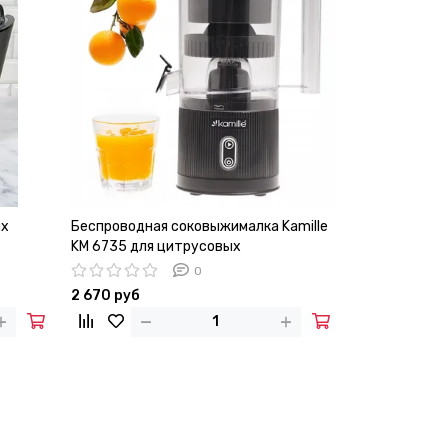
ых
Беспроводная соковыжималка Kamille
KM 6735 для цитрусовых
0
2 670 руб