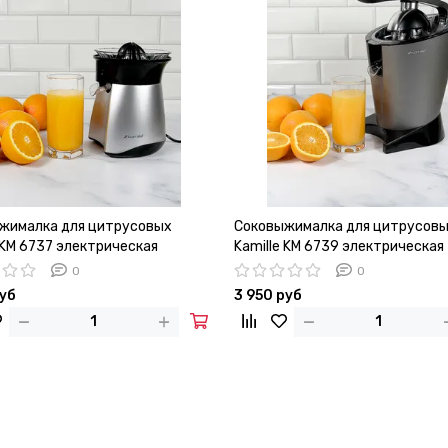
жималка для цитрусовых
Соковыжималка для цитрусов
 KM 6737 электрическая
Kamille KM 6739 электрическая
0
0
руб
3 950 руб