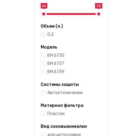
22
33
Объем (л.)
0.2
Модель
KM 6735
KM 6737
KM 6739
Системы защиты
Автоотключение
Материал фильтра
Пластик
Вид соковыжималки
для цитрусовых