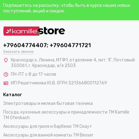
Подпишитесь на рассылку, чтобы быть в курсе наших новых
поступлений, акций и скидок.
+79604774407; +79604771721
Заказать звонок
Краснодар х. Ленина, МТФ1, отделение 4, лит. 1Г. Почтовый:
350061, г. Краснодар, а/я 2503
ПН-ПТ с 8 до 17 часов
ИП Решетникова Ю.В. ОГРН 321366800112769
Каталог
Электротовары и мелкая бытовая техника
Посуда, кухонные аксессуары и принадлежности TM Kamille
TM Ofenbach
Аксессуары для гриля и барбекю TM Скаут
Аксессуары для ванной комнаты TM Besser