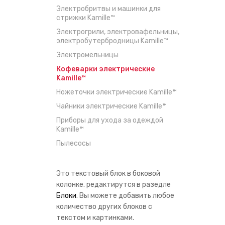
Электробритвы и машинки для
стрижки Kamille™
Электрогрили, электровафельницы,
электробутербродницы Kamille™
Электромельницы
Кофеварки электрические
Kamille™
Ножеточки электрические Kamille™
Чайники электрические Kamille™
Приборы для ухода за одеждой
Kamille™
Пылесосы
Это текстовый блок в боковой
колонке. редактирутся в разедле
Блоки
. Вы можете добавить любое
количество других блоков с
текстом и картинками.