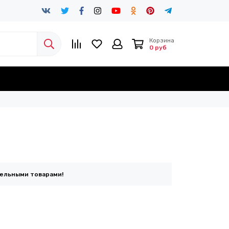
Корзина
0 руб
тельными товарами!