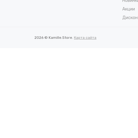
Новинк
Акции
Дискон
2026 © Kamille.Store.
Карта сайта