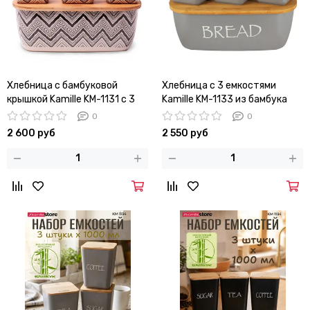
Хлебница с бамбуковой
Хлебница с 3 емкостями
крышкой Kamille KM-1131 с 3
Kamille KM-1133 из бамбука
емкостями для сыпучих
0
0
продуктов
2 600 руб
2 550 руб