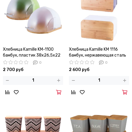
Хлебница Kamille KM-1100
Хлебница Kamille KM 1116
бамбук, пластик 38х26,5х22
бамбук, нержавеющая сталь
см.
0
0
2 700 руб
2 600 руб