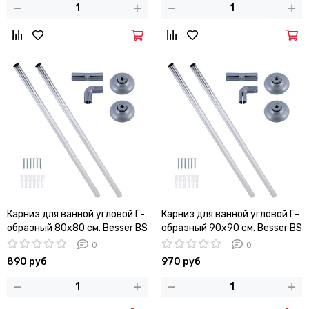
Карниз для ванной угловой Г-
Карниз для ванной угловой Г-
образный 80х80 см. Besser BS
образный 90х90 см. Besser BS
0474H
0475H
0
0
890 руб
970 руб