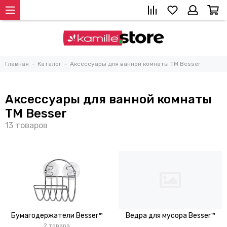
Главная
Каталог
Аксессуары для ванной комнаты TM Besser
Аксессуары для ванной комнаты
TM Besser
Бумагодержатели Besser™
Ведра для мусора Besser™
2 товара