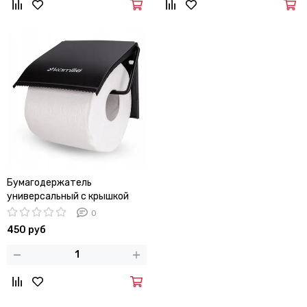
Бумагодержатель
универсальный с крышкой
Kamille KM 8819B
0
450 руб