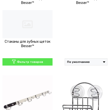
Besser™
Besser™
Стаканы для зубных щеток
Besser™
Фильтр товаров