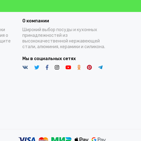
О компании
тки
Широкий выбор посуды и кухонных
ия о
принадлежностей из
ащите
высококачественной нержавеющей
стали, алюминия, керамики и силикона.
Мы в социальных сетях