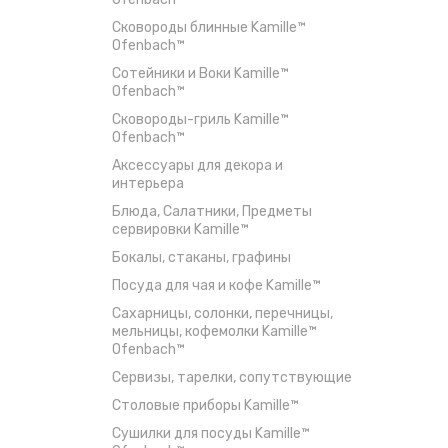
Сковороды блинные Kamille™
Ofenbach™
Сотейники и Воки Kamille™
Ofenbach™
Сковороды-гриль Kamille™
Ofenbach™
Аксессуары для декора и
интерьера
Блюда, Салатники, Предметы
сервировки Kamille™
Бокалы, стаканы, графины
Посуда для чая и кофе Kamille™
Сахарницы, солонки, перечницы,
мельницы, кофемолки Kamille™
Ofenbach™
Сервизы, тарелки, сопутствующие
Столовые приборы Kamille™
Сушилки для посуды Kamille™