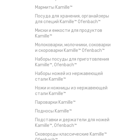
Мармиты Kamille™
Посуда для хранения, органайзеры
для специй Kamille™ Ofenbach™
Миски и емкости для продуктов
Kamille™
Молоковарки, молочники, соковарки
и скороварки Kamille™ Ofenbach™
Наборы посуды для приготовления
Kamille™, Ofenbach™
Наборы ножей из нержавеющей
стали Kamille™
Ножи и ножницы из нержавеющей
стали Kamille™
Пароварки Kamille™
Подносы Kamille™
Подставки и держатели для ножей
Kamille™, Ofenbach™
Сковороды классические Kamille™
Ofenbach™