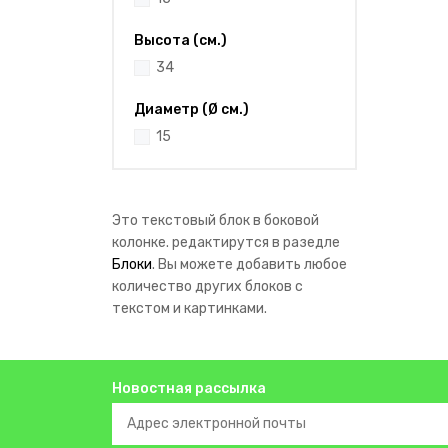
Высота (см.)
34
Диаметр (Ø см.)
15
Это текстовый блок в боковой
колонке. редактирутся в разедле
Блоки
. Вы можете добавить любое
количество других блоков с
текстом и картинками.
Новостная рассылка