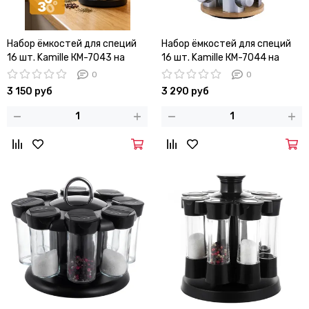
Набор ёмкостей для специй
Набор ёмкостей для специй
16 шт. Kamille КМ-7043 на
16 шт. Kamille КМ-7044 на
круглой подставке
круглой подставке
0
0
3 150 руб
3 290 руб