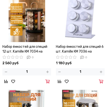
Набор ёмкостей для специй
Набор ёмкостей для специй 6
12 шт. Kamille КМ 7034 на
шт. Kamille КМ 7036 на
круглой подставке с ручкой
подставке
0
0
2 560 руб
1 180 руб