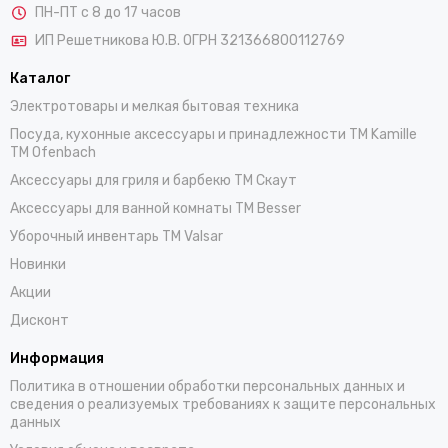
ПН-ПТ с 8 до 17 часов
ИП Решетникова Ю.В. ОГРН 321366800112769
Каталог
Электротовары и мелкая бытовая техника
Посуда, кухонные аксессуары и принадлежности TM Kamille
TM Ofenbach
Аксессуары для гриля и барбекю TM Скаут
Аксессуары для ванной комнаты TM Besser
Уборочный инвентарь TM Valsar
Новинки
Акции
Дисконт
Информация
Политика в отношении обработки персональных данных и
сведения о реализуемых требованиях к защите персональных
данных