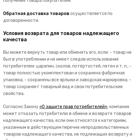
получения товара покупателем.
Обратная доставка товаров
осуществляется по
договоренности.
Условия возврата для товаров надлежащего
качества
Вы можете вернуть товар или обменять его, если: - товар не
был в употреблении и не имеет следов использования
потребителем: царапин, сколов, потёртостей, пятен и т. п.; -
товар полностью укомплектован и сохранена фабричная
упаковка; - сохранены все ярлыки и заводская маркировка; -
товар сохраняет товарный вид и свои потребительские
свойства.
Согласно Закону
«О защите прав потребителей»
, компания
может отказать потребителю в обмене и возврате товаров
надлежащего качества, если они относятся к категориям,
указанным в действующем перечне непродовольственных
товаров надлежащего качества, не подлежащих возврату и