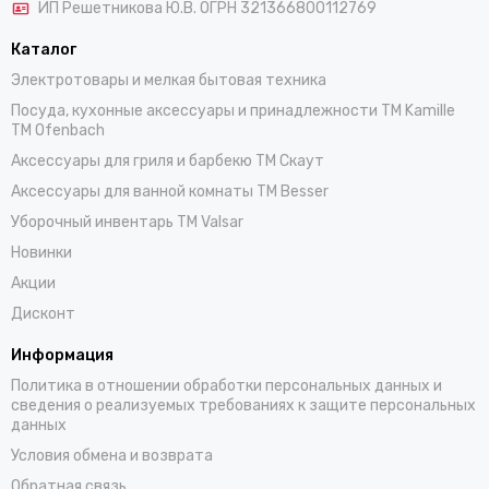
ИП Решетникова Ю.В. ОГРН 321366800112769
Каталог
Электротовары и мелкая бытовая техника
Посуда, кухонные аксессуары и принадлежности TM Kamille
TM Ofenbach
Аксессуары для гриля и барбекю TM Скаут
Аксессуары для ванной комнаты TM Besser
Уборочный инвентарь TM Valsar
Новинки
Акции
Дисконт
Информация
Политика в отношении обработки персональных данных и
сведения о реализуемых требованиях к защите персональных
данных
Условия обмена и возврата
Обратная связь