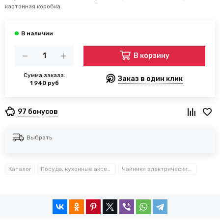
картонная коробка.
В корзину
Сумма заказа:
Заказ в один клик
1 940 руб
97 бонусов
Выбрать
Каталог
Посуда, кухонные аксессуары и принадлежности TM Kamille TM Ofenbach
Чайники электрические Kamille™