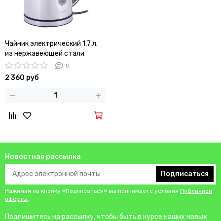
Чайник электрический 1,7 л.
из нержавеющей стали
Kamille KM-1721
0
2 360 руб
Новостная рассылка
Подписаться
Нажимая на кнопку «Подписаться» вы принимаете условия
Публичной
оферты
.
Подпишитесь на рассылку, чтобы быть в курсе наших новых