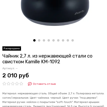
Чайник 2,7 л. из нержавеющей стали со
свистком Kamille KM-1092
Артикул:
—
2 010 руб
Оставить отзыв
Материал: нержавеющая сталь. Общий объем: 2,7 л. Полировка металла:
сатин/зеркальная. Цвет чайника: черный. Цвет ручки: "под дерево".
Материал ручки: нейлон с покрытием "soft-touch". Материал крышки:
нержавеющая сталь. Диаметр дна (снаружи): 16,5 см. Высота (с ручкой):