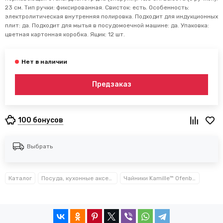
23 см. Тип ручки: фиксированная. Свисток: есть. Особенность:
электролитическая внутренняя полировка. Подходит для индукционных
плит: да. Подходит для мытья в посудомоечной машине: да. Упаковка:
цветная картонная коробка. Ящик: 12 шт.
Предзаказ
100 бонусов
Выбрать
Каталог
Посуда, кухонные аксессуары и принадлежности TM Kamille TM Ofenbach
Чайники Kamille™ Ofenbach™