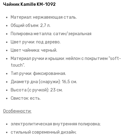
Чайник Kamille KM-1092
Материал: нержавеющая сталь.
Общий объем: 2,7 л.
Полировка металла: сатин/зеркальная
Цвет ручки: под дерево.
Цвет чайника: черный.
Материал ручки и крышки: нейлон с покрытием "soft-
touch".
Тип ручки: фиксированная.
Диаметр дна (снаружи): 16,5 см.
Высота (с ручкой): 23 см.
Свисток: есть.
Особенности:
электролитическая внутренняя полировка;
стильный современный дизайн;