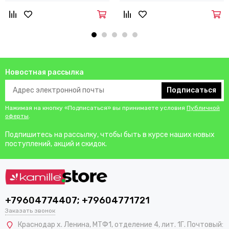
Новостная рассылка
Подписаться
Нажимая на кнопку «Подписаться» вы принимаете условия
Публичной
оферты
.
Подпишитесь на рассылку, чтобы быть в курсе наших новых
поступлений, акций и скидок.
+79604774407; +79604771721
Заказать звонок
Краснодар х. Ленина, МТФ1, отделение 4, лит. 1Г. Почтовый: