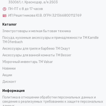
350061, г. Краснодар, а/я 2503
ПН-ПТ с 8 до 17 часов
ИП Решетникова Ю.В. ОГРН 321366800112769
Каталог
Электротовары и мелкая бытовая техника
Посуда, кухонные аксессуары и принадлежности TM Kamille
TM Ofenbach
Аксессуары для гриля и барбекю TM Скаут
Аксессуары для ванной комнаты TM Besser
Уборочный инвентарь TM Valsar
Новинки
Акции
Дисконт
Информация
Политика в отношении обработки персональных данных и
сведения о реализуемых требованиях к защите персональных
данных