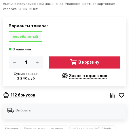
мытья в посудомоечной машине: да. Упаковка: цветная картонная
коробка. Ящик: 12 шт.
Варианты товара:
серебристый
В корзину
Сумма заказа:
Заказ в один клик
2 240 руб
112 бонусов
Выбрать
Каталог
Посуда, кухонные аксессуары и принадлежности TM Kamille TM Ofenbach
Чайники Kamille™ Ofenbach™