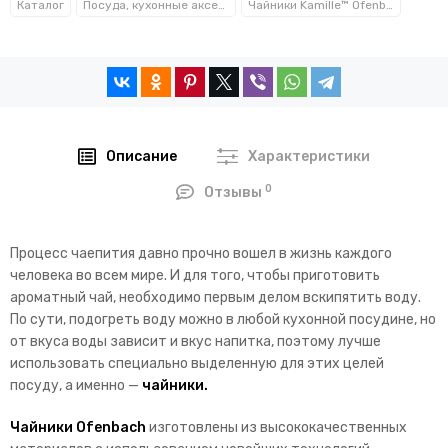
Каталог
Посуда, кухонные аксессуары и принадлежности TM Kamille TM Ofenbach
Чайники Kamille™ Ofenbach™
Описание
Характеристики
0
Отзывы
Процесс чаепития давно прочно вошел в жизнь каждого
человека во всем мире. И для того, чтобы приготовить
ароматный чай, необходимо первым делом вскипятить воду.
По сути, подогреть воду можно в любой кухонной посудине, но
от вкуса воды зависит и вкус напитка, поэтому лучше
использовать специально выделенную для этих целей
посуду, а именно —
чайники.
Чайники Ofenbach
изготовлены из высококачественных