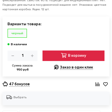
фиксированная. Свисток: есть. Подходит для индукционных плит: нет.
Подходит для мытья в посудомоечной машине: нет. Упаковка: цветная
картонная коробка. Ящик: 12 шт.
Варианты товара:
черный
В корзину
Сумма заказа:
Заказ в один клик
950 руб
47 бонусов
Выбрать