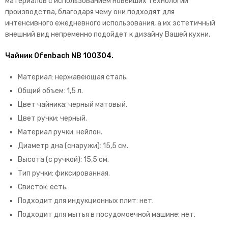
материалов с использованием новейших технологий
производства, благодаря чему они подходят для
интенсивного ежедневного использования, а их эстетичный
внешний вид непременно подойдет к дизайну Вашей кухни.
Чайник Ofenbach NB 100304.
Материал: нержавеющая сталь.
Общий объем: 1,5 л.
Цвет чайника: черный матовый.
Цвет ручки: черный.
Материал ручки: нейлон.
Диаметр дна (снаружи): 15,5 см.
Высота (с ручкой): 15,5 см.
Тип ручки: фиксированная.
Свисток: есть.
Подходит для индукционных плит: нет.
Подходит для мытья в посудомоечной машине: нет.