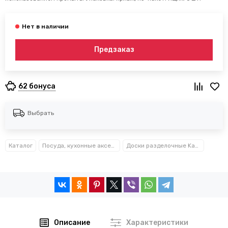
Предзаказ
62 бонуса
Выбрать
Каталог
Посуда, кухонные аксессуары и принадлежности TM Kamille TM Ofenbach
Доски разделочные Kamille™
Описание
Характеристики