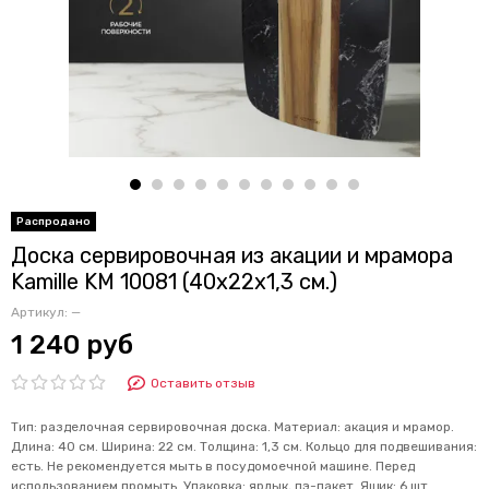
Доска сервировочная из акации и мрамора
Kamille KM 10081 (40х22х1,3 см.)
Артикул:
—
1 240 руб
Оставить отзыв
Тип: разделочная сервировочная доска. Материал: акация и мрамор.
Длина: 40 см. Ширина: 22 cм. Толщина: 1,3 см. Кольцо для подвешивания:
есть. Не рекомендуется мыть в посудомоечной машине. Перед
использованием промыть. Упаковка: ярлык, пэ-пакет. Ящик: 6 шт.