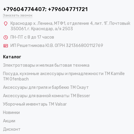
+79604774407; +79604771721
Заказать звонок
Краснодар х. Ленина, МТФ1, отделение 4, лит. 1Г. Почтовый:
350061, г. Краснодар, а/я 2503
ПН-ПТ с 8 до 17 часов
ИП Решетникова Ю.В. ОГРН 321366800112769
Каталог
Электротовары и мелкая бытовая техника
Посуда, кухонные аксессуары и принадлежности TM Kamille
TM Ofenbach
Аксессуары для гриля и барбекю TM Скаут
Аксессуары для ванной комнаты TM Besser
Уборочный инвентарь TM Valsar
Новинки
Акции
Дисконт