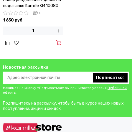
подставке Kamille KM 10080
0
1 650 руб
Новостная рассылка
Подписаться
Нажимая на кнопку «Подписаться» вы принимаете условия
Публичной
оферты
.
Подпишитесь на рассылку, чтобы быть в курсе наших новых
поступлений, акций и скидок.