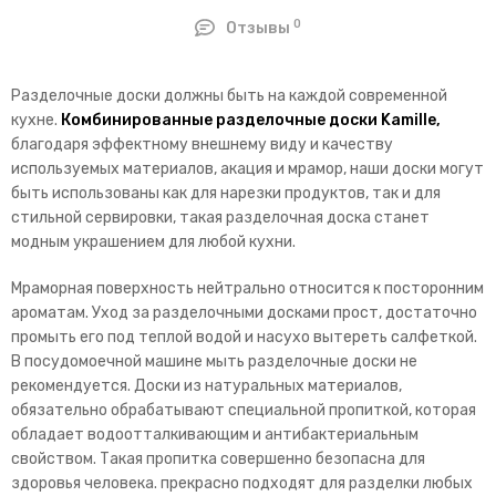
0
Отзывы
Разделочные доски должны быть на каждой современной
кухне.
Комбинированные разделочные доски Kamille,
благодаря эффектному внешнему виду и качеству
используемых материалов, акация и мрамор, наши доски могут
быть использованы как для нарезки продуктов, так и для
стильной сервировки, такая разделочная доска станет
модным украшением для любой кухни.
Мраморная поверхность нейтрально относится к посторонним
ароматам. Уход за разделочными досками прост, достаточно
промыть его под теплой водой и насухо вытереть салфеткой.
В посудомоечной машине мыть разделочные доски не
рекомендуется. Доски из натуральных материалов,
обязательно обрабатывают специальной пропиткой, которая
обладает водоотталкивающим и антибактериальным
свойством. Такая пропитка совершенно безопасна для
здоровья человека. прекрасно подходят для разделки любых