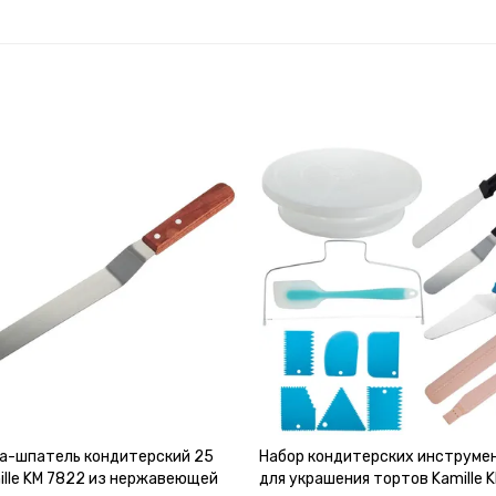
а-шпатель кондитерский 25
Набор кондитерских инструме
mille KM 7822 из нержавеющей
для украшения тортов Kamille 