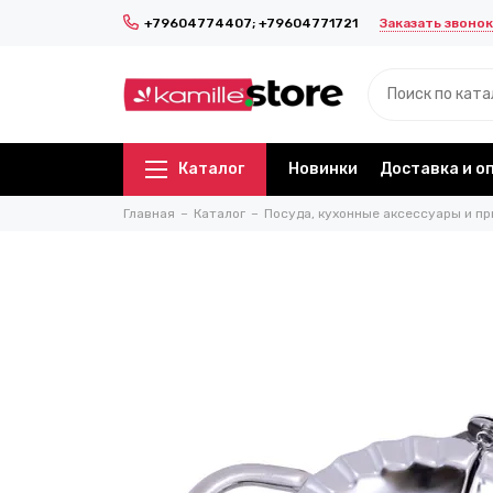
Заказать звонок
+79604774407; +79604771721
Каталог
Новинки
Доставка и о
Главная
Каталог
Посуда, кухонные аксессуары и пр