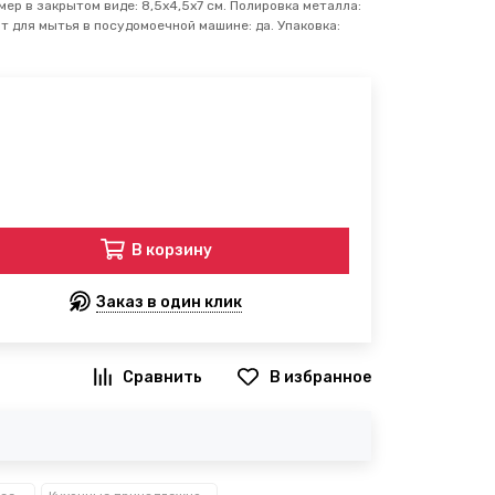
мер в закрытом виде: 8,5х4,5х7 см. Полировка металла:
ит для мытья в посудомоечной машине: да. Упаковка:
В корзину
Заказ в один клик
В избранное