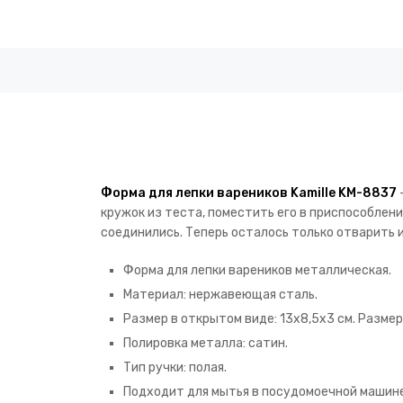
Форма для лепки вареников Kamille KM-8837
кружок из теста, поместить его в приспособлени
соединились. Теперь осталось только отварить и
Форма для лепки вареников металлическая.
Материал: нержавеющая сталь.
Размер в открытом виде: 13х8,5х3 см. Размер 
Полировка металла: сатин.
Тип ручки: полая.
Подходит для мытья в посудомоечной машине