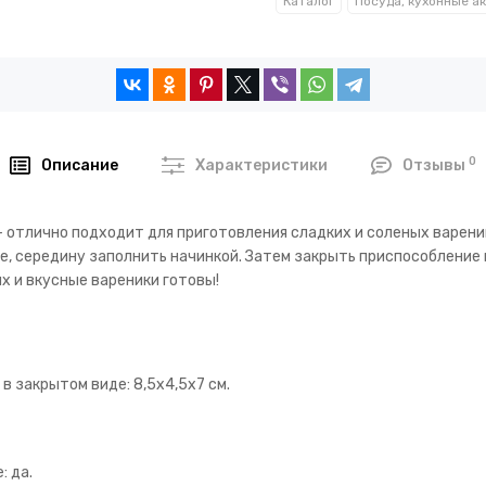
Каталог
0
Описание
Характеристики
Отзывы
- отлично подходит для приготовления сладких и соленых варени
е, середину заполнить начинкой. Затем закрыть приспособление 
х и вкусные вареники готовы!
в закрытом виде: 8,5х4,5х7 см.
: да.