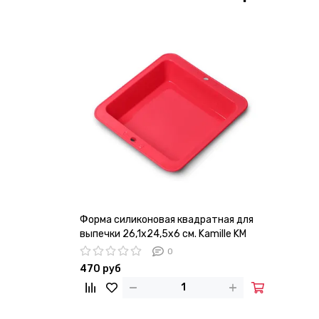
Форма силиконовая квадратная для
выпечки 26,1х24,5х6 см. Kamille KM
7754
0
470 руб