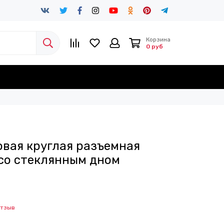
Корзина
0 руб
вая круглая разъемная
 со стеклянным дном
отзыв