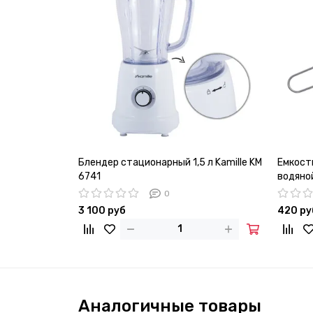
Блендер стационарный 1,5 л Kamille KM
Емкост
6741
водяной
0
3 100 руб
420 ру
Аналогичные товары