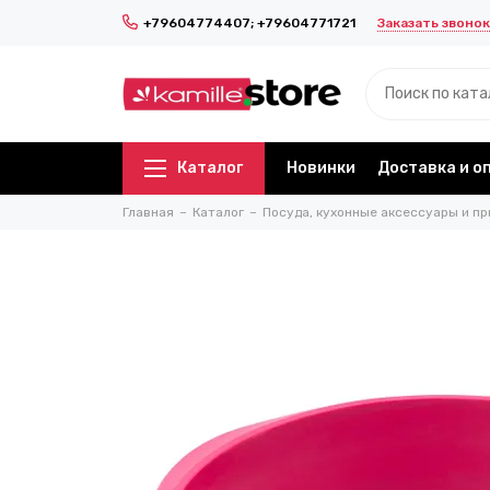
Заказать звонок
+79604774407; +79604771721
Каталог
Новинки
Доставка и о
Главная
Каталог
Посуда, кухонные аксессуары и пр