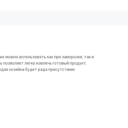
х можно использовать как при заморозке, так и
ь позволяет легко извлечь готовый продукт.
аждая хозяйка будет рада присутствию