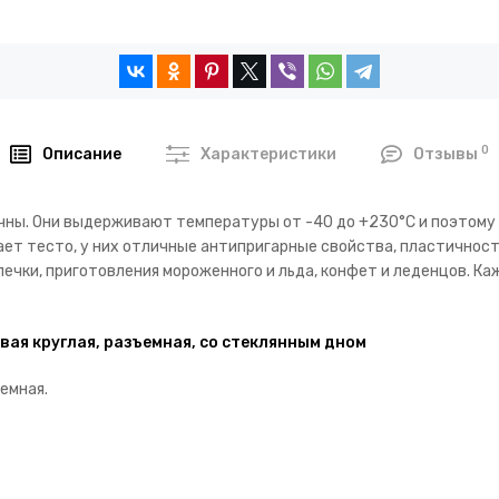
0
Описание
Характеристики
Отзывы
ны. Они выдерживают температуры от -40 до +230°C и поэтому и
ает тесто, у них отличные антипригарные свойства, пластичност
ечки, приготовления мороженного и льда, конфет и леденцов. К
вая круглая, разъемная, со стеклянным дном
емная.