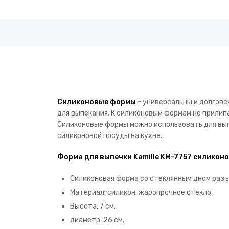
Силиконовые формы -
универсальны и долговеч
для выпекания. К силиконовым формам не прилип
Силиконовые формы можно использовать для вып
силиконовой посуды на кухне.
Форма для выпечки Kamille KM-7757 силиконо
Силиконовая форма со стеклянным дном разъ
Материал: силикон, жаропрочное стекло.
Высота: 7 см.
диаметр: 26 см.