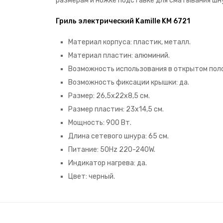
размерам и ножке подставке для сматывания шну
Гриль электрический Kamille KM 6721
Материал корпуса: пластик, металл.
Материал пластин: алюминий.
Возможность использования в открытом поло
Возможность фиксации крышки: да.
Размер: 26,5х22х8,5 см.
Размер пластин: 23х14,5 см.
Мощность: 900 Вт.
Длина сетевого шнура: 65 см.
Питание: 50Hz 220-240W.
Индикатор нагрева: да.
Цвет: черный.