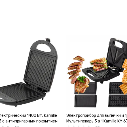
лектрический 1400 Вт. Kamille
Электроприбор для выпечки и г
5 с антипригарным покрытием
Мультипекарь 3 в 1 Kamille KM 