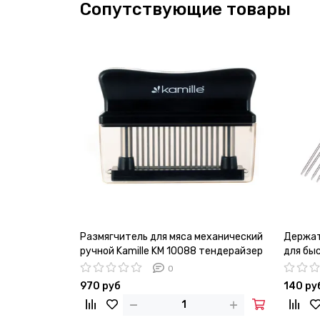
Сопутствующие товары
Размягчитель для мяса механический
Держате
ручной Kamille KM 10088 тендерайзер
для бы
0
970 руб
140 ру