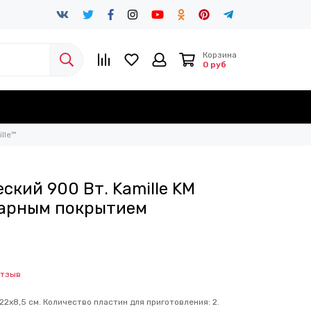
Корзина
0 руб
lle™
ский 900 Вт. Kamille KM
гарным покрытием
отзыв
х22х8,5 см. Количество пластин для приготовления: 2.