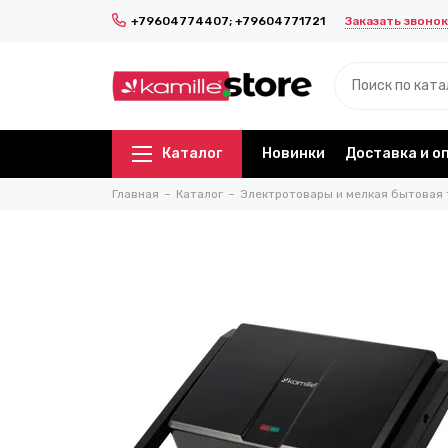
Заказать звонок
+79604774407; +79604771721
Каталог
Новинки
Доставка и о
Главная
Каталог
Электротовары и мелкая бытовая 