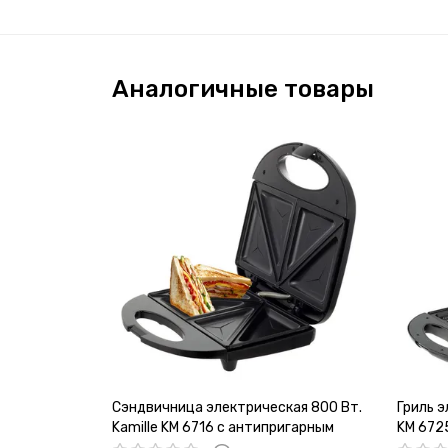
Аналогичные товары
Сэндвичница электрическая 800 Вт.
Гриль э
Kamille KM 6716 с антипригарным
KM 672
покрытием