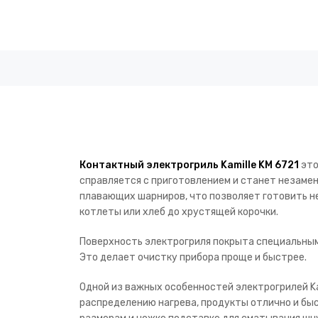
Контактный электрогриль Kamille KM 6721
это
справляется с приготовлением и станет незамен
плавающих шарниров, что позволяет готовить не 
котлеты или хлеб до хрустящей корочки.
Поверхность электрогриля покрыта специальным
Это делает очистку прибора проще и быстрее.
Одной из важных особенностей электрогрилей Ka
распределению нагрева, продукты отлично и бы