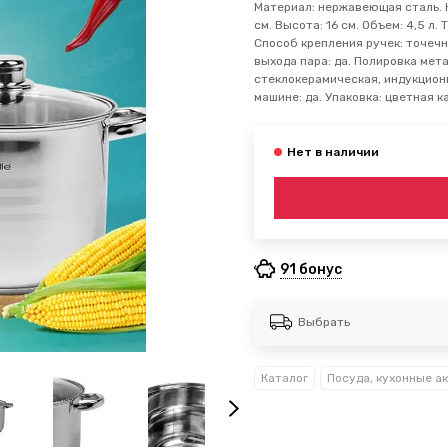
Материал: нержавеющая сталь. 
см. Высота: 16 см. Объем: 4,5 л.
Способ крепления ручек: точечн
выхода пара: да. Полировка мет
стеклокерамическая, индукционн
машине: да. Упаковка: цветная к
91 бонус
Выбрать
Каталог