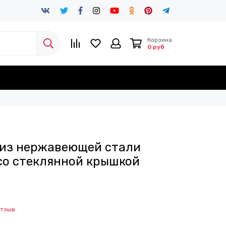
Корзина
0 руб
. из нержавеющей стали
 со стеклянной крышкой
отзыв