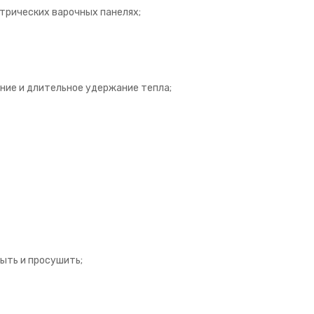
ктрических варочных панелях
;
ние и длительное удержание тепла;
ыть и просушить;