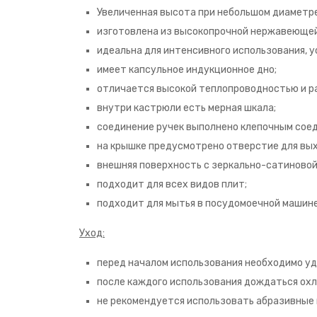
Увеличенная высота при небольшом диаметр
изготовлена из высокопрочной нержавеющей 
идеальна для интенсивного использования, у
имеет капсульное индукционное дно;
отличается высокой теплопроводностью и р
внутри кастрюли есть мерная шкала;
соединение ручек выполнено клепочным сое
на крышке предусмотрено отверстие для вых
внешняя поверхность с зеркально-сатиновой
подходит для всех видов плит;
подходит для мытья в посудомоечной машине
Уход:
перед началом использования необходимо уд
после каждого использования дождаться охл
не рекомендуется использовать абразивные