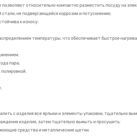
е позволяют относительно компактно разместить посуду на эле
стали, не подвергающейся коррозии и потускнению;
стойчива к износу;
аспределением температуры, что обеспечивает быстрое нагрева
динением;
ода пара;
 полировкой;
.
алить с изделия все ярлыки и элементы упаковки, тщательно вым
аждения изделия, затем тщательно вымыть и просушить;
 моющие средства и металлические щетки.