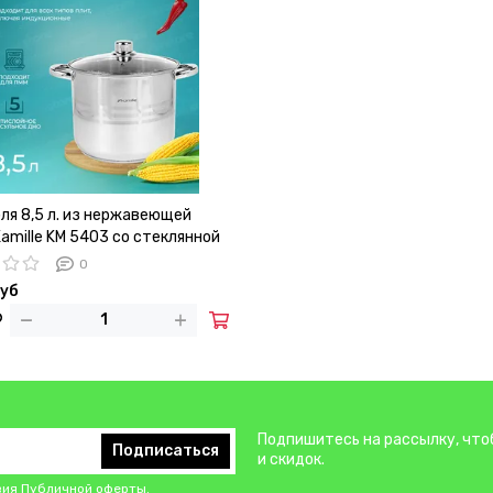
ля 8,5 л. из нержавеющей
amille KM 5403 со стеклянной
й
0
руб
Подпишитесь на рассылку, что
Подписаться
и скидок.
вия
Публичной оферты
.