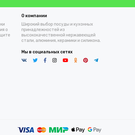
О компании
тки
Широкий выбор посуды и кухонных
ия о
принадлежностей из
ащите
высококачественной нержавеющей
стали, алюминия, керамики и силикона.
Мы в социальных сетях