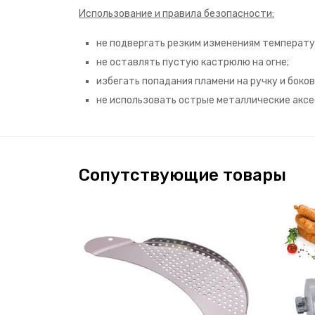
Использование и правила безопасности:
не подвергать резким изменениям температу
не оставлять пустую кастрюлю на огне;
избегать попадания пламени на ручку и боков
не использовать острые металлические аксе
Сопутствующие товары