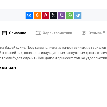
0
Описание
Характеристики
Отзывы
 на Вашей кухне. Посуда выполнена из качественных материалов
й внешний вид, оснащена индукционным капсульным дном и отли
стрюля будет служить Вам долго и принесет только удовольстви
e KM 5401