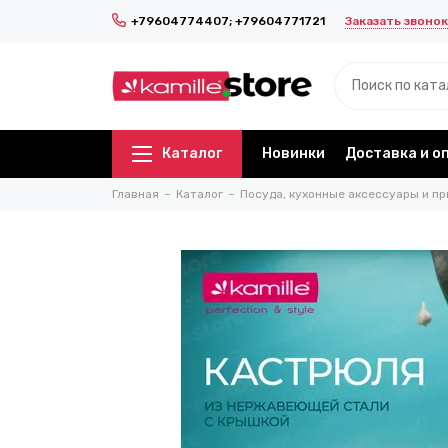
Заказать звонок
+79604774407; +79604771721
Каталог
Новинки
Доставка и о
Главная
Каталог
Посуда, кухонные аксессуары и пр