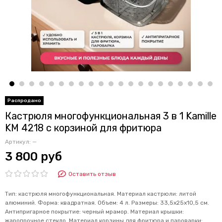
Кастрюля многофункциональная 3 в 1 Kamille
KM 4218 с корзиной для фритюра
Артикул:
—
3 800 руб
Оставить отзыв
Тип: кастрюля многофункциональная. Материал кастрюли: литой
алюминий. Форма: квадратная. Объем: 4 л. Размеры: 33,5х25х10,5 см.
Антипригарное покрытие: черный мрамор. Материал крышки:
жаропрочное стекло. Материал корзины для фритюра и пароварки: