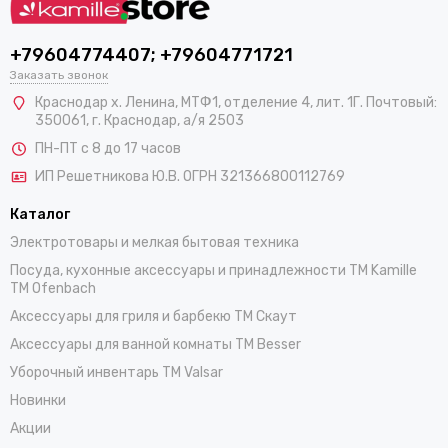
+79604774407; +79604771721
Заказать звонок
Краснодар х. Ленина, МТФ1, отделение 4, лит. 1Г. Почтовый:
350061, г. Краснодар, а/я 2503
ПН-ПТ с 8 до 17 часов
ИП Решетникова Ю.В. ОГРН 321366800112769
Каталог
Электротовары и мелкая бытовая техника
Посуда, кухонные аксессуары и принадлежности TM Kamille
TM Ofenbach
Аксессуары для гриля и барбекю TM Скаут
Аксессуары для ванной комнаты TM Besser
Уборочный инвентарь TM Valsar
Новинки
Акции