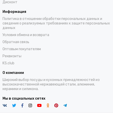
Дисконт
Информация
Политика в отношении обработки персональных данных и
сведения о реализуемых требованиях к защите персональных
данных
Условия обмена и возврата
Обратная связь
Оптовым покупателям
Реквизиты
KS.club
О компании
Широкий выбор посуды и кухонных принадлежностей из
высококачественной нержавеющей стали, алюминия,
керамики и силикона.
Мы в социальных сетях