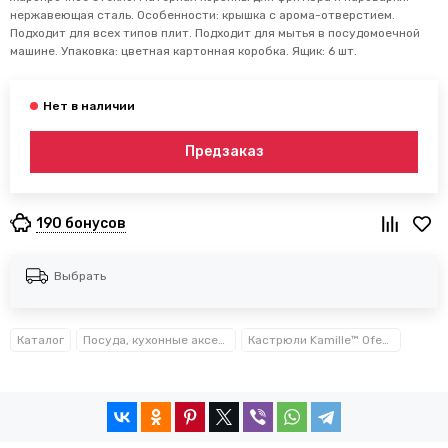
нержавеющая сталь. Особенности: крышка с арома-отверстием.
Подходит для всех типов плит. Подходит для мытья в посудомоечной
машине. Упаковка: цветная картонная коробка. Ящик: 6 шт.
Предзаказ
190 бонусов
Выбрать
Каталог
Посуда, кухонные аксессуары и принадлежности TM Kamille TM Ofenbach
Кастрюли Kamille™ Ofenbach™