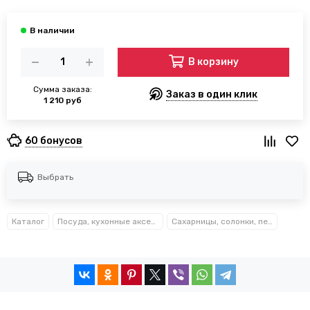
В корзину
Сумма заказа:
Заказ в один клик
1 210 руб
60 бонусов
Выбрать
Каталог
Посуда, кухонные аксессуары и принадлежности TM Kamille TM Ofenbach
Сахарницы, солонки, перечницы, мельницы, кофемолки Kamille™ Ofenbach™