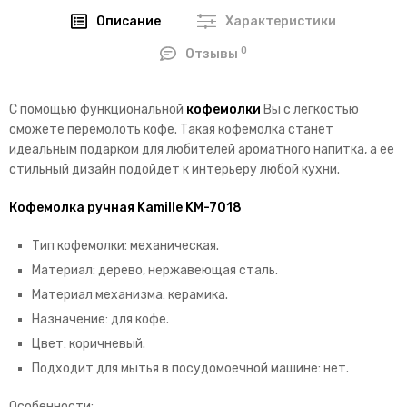
Описание
Характеристики
0
Отзывы
С помощью функциональной
кофемолки
Вы с легкостью
сможете перемолоть кофе. Такая кофемолка станет
идеальным подарком для любителей ароматного напитка, а ее
стильный дизайн подойдет к интерьеру любой кухни.
Кофемолка ручная Kamille KM-7018
Тип кофемолки: механическая.
Материал: дерево, нержавеющая сталь.
Материал механизма: керамика.
Назначение: для кофе.
Цвет: коричневый.
Подходит для мытья в посудомоечной машине: нет.
Особенности: