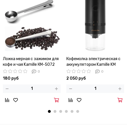
Ложка мерная c зажимом для
Кофемолка электрическая с
кофе и чая Kamille КМ-5072
аккумулятором Kamille KM
6733
0
0
180 руб
2 050 руб