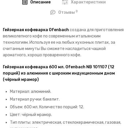
Описание
Характеристики
0
Отзывы
Гейзерная кофеварка Ofenbach
создана для приготовления
великолепного кофе по современным итальянским
технологиям. Используя ее на любых кухонных плитах, за
считанные минуты Вы сможете насладиться чашкой
ароматного, хорошо проваренного кофе.
Гейзерная кофеварка 600 мл. Ofenbach NB 101107 (12
порций) из алюминия с широким индукционным дном
(чёрный мрамор)
Материал: алюминий.
Материал ручки: бакелит.
Объем: 600 мл. Количество порций: 12.
Цвет: чёрный мрамор.
Тип плиты: электрическая, стеклокерамическая, газовая,