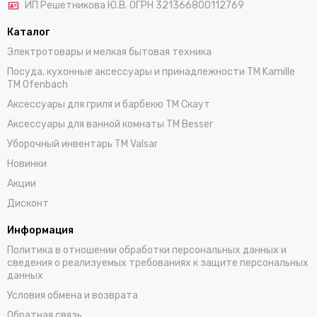
ИП Решетникова Ю.В. ОГРН 321366800112769
Каталог
Электротовары и мелкая бытовая техника
Посуда, кухонные аксессуары и принадлежности TM Kamille
TM Ofenbach
Аксессуары для гриля и барбекю TM Скаут
Аксессуары для ванной комнаты TM Besser
Уборочный инвентарь TM Valsar
Новинки
Акции
Дисконт
Информация
Политика в отношении обработки персональных данных и
сведения о реализуемых требованиях к защите персональных
данных
Условия обмена и возврата
Обратная связь