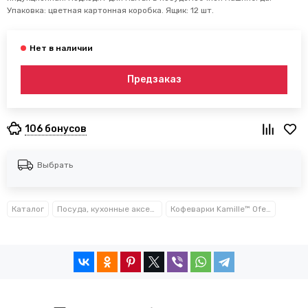
Упаковка: цветная картонная коробка. Ящик: 12 шт.
Предзаказ
106 бонусов
Выбрать
Каталог
Посуда, кухонные аксессуары и принадлежности TM Kamille TM Ofenbach
Кофеварки Kamille™ Ofenbach™