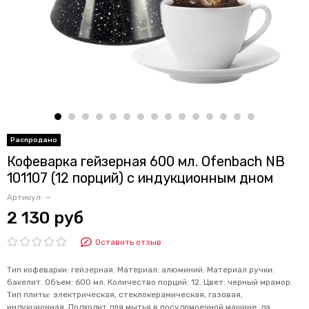
Кофеварка гейзерная 600 мл. Ofenbach NB
101107 (12 порций) с индукционным дном
Артикул:
—
2 130 руб
Оставить отзыв
Тип кофеварки: гейзерная. Материал: алюминий. Материал ручки:
бакелит. Объем: 600 мл. Количество порций: 12. Цвет: черный мрамор.
Тип плиты: электрическая, стеклокерамическая, газовая,
индукционная. Подходит для мытья в посудомоечной машине: да.