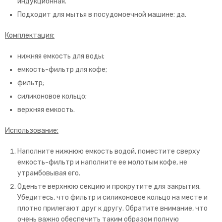
индукционная.
Подходит для мытья в посудомоечной машине: да.
Комплектация:
нижняя емкость для воды;
емкость-фильтр для кофе;
фильтр;
силиконовое кольцо;
верхняя емкость.
Использование:
Наполните нижнюю емкость водой, поместите сверху
емкость-фильтр и наполните ее молотым кофе, не
утрамбовывая его.
Оденьте верхнюю секцию и прокрутите для закрытия.
Убедитесь, что фильтр и силиконовое кольцо на месте и
плотно прилегают друг к другу. Обратите внимание, что
очень важно обеспечить таким образом полную