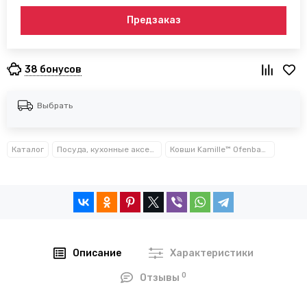
Предзаказ
38 бонусов
Выбрать
Каталог
Посуда, кухонные аксессуары и принадлежности TM Kamille TM Ofenbach
Ковши Kamille™ Ofenbach™
Описание
Характеристики
0
Отзывы