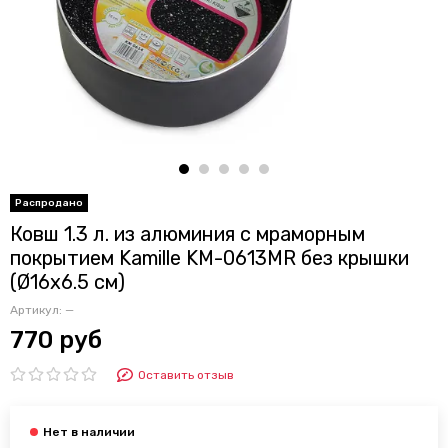
Ковш 1.3 л. из алюминия с мраморным
покрытием Kamille KM-0613MR без крышки
(Ø16х6.5 см)
Артикул:
—
770 руб
Оставить отзыв