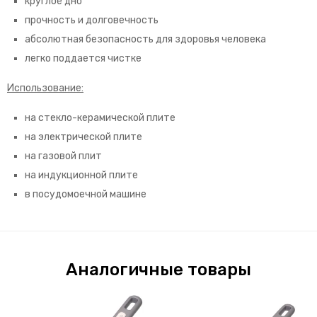
круглое дно
прочность и долговечность
абсолютная безопасность для здоровья человека
легко поддается чистке
Использование:
на стекло-керамической плите
на электрической плите
на газовой плит
на индукционной плите
в посудомоечной машине
Аналогичные товары