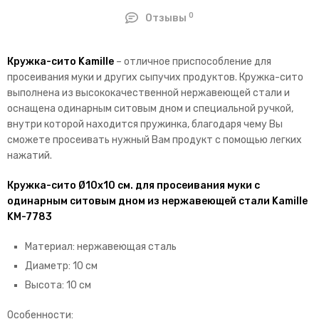
0
Отзывы
Кружка-сито Kamille
– отличное приспособление для
просеивания муки и других сыпучих продуктов. Кружка-сито
выполнена из высококачественной нержавеющей стали и
оснащена одинарным ситовым дном и специальной ручкой,
внутри которой находится пружинка, благодаря чему Вы
сможете просеивать нужный Вам продукт с помощью легких
нажатий.
Кружка-сито Ø10х10 см. для просеивания муки с
одинарным ситовым дном из нержавеющей стали Kamille
KM-7783
Материал: нержавеющая сталь
Диаметр: 10 см
Высота: 10 см
Особенности: