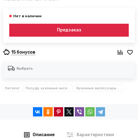
Предзаказ
15 бонусов
Выбрать
Каталог
Посуда, кухонные аксессуары и принадлежности TM Kamille TM Ofenbach
Кухонные аксессуары Kamille™
Описание
Характеристики