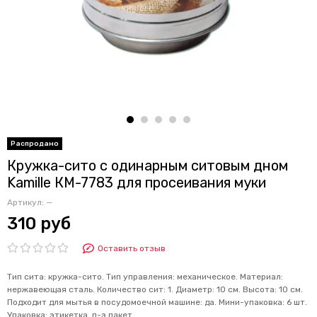
Кружка-сито с одинарным ситовым дном
Kamille КМ-7783 для просеивания муки
Артикул:
—
310 руб
Оставить отзыв
Тип сита: кружка-сито. Тип управления: механическое. Материал:
нержавеющая сталь. Количество сит: 1. Диаметр: 10 см. Высота: 10 см.
Подходит для мытья в посудомоечной машине: да. Мини-упаковка: 6 шт.
Упаковка: этикетка, п-э пакет.