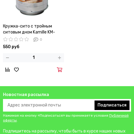
Кружка-сито с тройным
ситовым дном Kamille KM-
7784 (d10х13 см)
0
550 руб
Новостная рассылка
Подписаться
Нажимая на кнопку «Подписаться» вы принимаете условия
Публичной
оферты
.
Подпишитесь на рассылку, чтобы быть в курсе наших новых