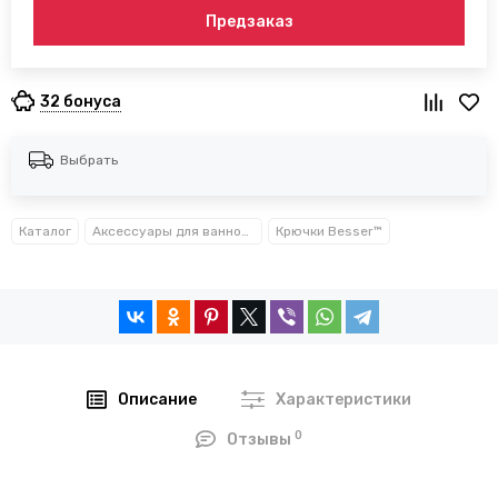
Предзаказ
32 бонуса
Выбрать
Каталог
Аксессуары для ванной комнаты TM Besser
Крючки Besser™
Описание
Характеристики
0
Отзывы