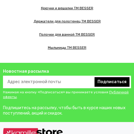
Крючки и вешалки TM BESSER
Держатели для полотенец TM BESSER
Полочки для ванной TM BESSER
Мыльницы TM BESSER
Новостная рассылка
Подписаться
Нажимая на кнопку «Подписаться» вы принимаете условия
Публичной
оферты
.
Подпишитесь на рассылку, чтобы быть в курсе наших новых
поступлений, акций и скидок.