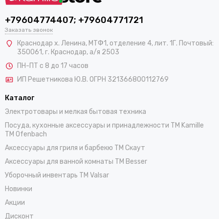
+79604774407; +79604771721
Заказать звонок
Краснодар х. Ленина, МТФ1, отделение 4, лит. 1Г. Почтовый:
350061, г. Краснодар, а/я 2503
ПН-ПТ с 8 до 17 часов
ИП Решетникова Ю.В. ОГРН 321366800112769
Каталог
Электротовары и мелкая бытовая техника
Посуда, кухонные аксессуары и принадлежности TM Kamille
TM Ofenbach
Аксессуары для гриля и барбекю TM Скаут
Аксессуары для ванной комнаты TM Besser
Уборочный инвентарь TM Valsar
Новинки
Акции
Дисконт