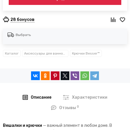
28 бонусов
Выбрать
Каталог
Аксессуары для ванной комнаты TM Besser
Крючки Besser™
Описание
Характеристики
0
Отзывы
Вешалки и крючки
— важный элемент в любом доме. В