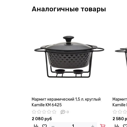
Аналогичные товары
Мармит керамический 1,5 л. круглый
Мармит 
Kamille KM 6425
Kamille
0
2 080 руб
2 580 