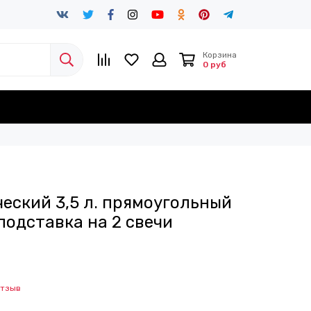
Корзина
0 руб
еский 3,5 л. прямоугольный
 подставка на 2 свечи
отзыв