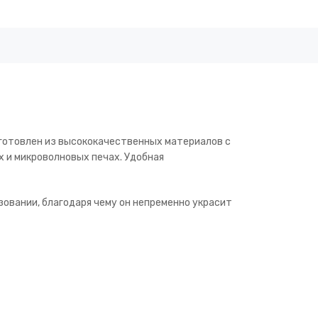
зготовлен из высококачественных материалов с
 и микроволновых печах. Удобная
зовании, благодаря чему он непременно украсит