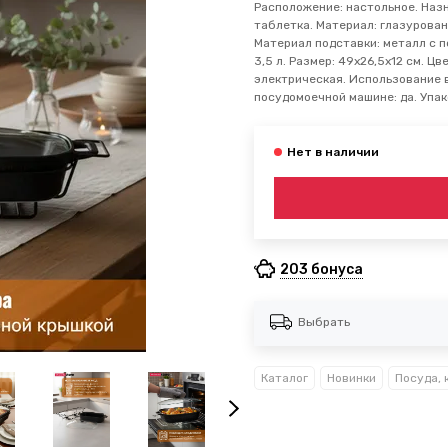
Расположение: настольное. Назн
таблетка. Материал: глазурован
Материал подставки: металл с 
3,5 л. Размер: 49х26,5х12 см. Цв
электрическая. Использование в
посудомоечной машине: да. Упако
203 бонуса
Выбрать
Каталог
Новинки