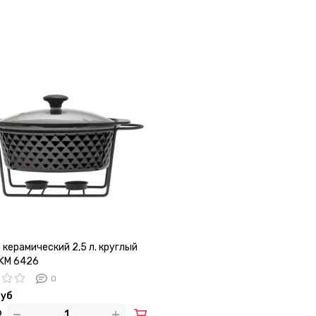
керамический 2,5 л. круглый
 KM 6426
0
руб