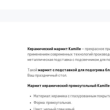
Керамический мармит Kamille
— прекрасное при
применением современных технологий производс
металлическая подставка с подсвечником для по
Такой
мармит с подставкой для подогрева б
Ваш праздничный стол.
Мармит керамический прямоугольный Kamille
Материал: керамика с глазурованным покрыт
Форма: прямоугольная.
Цвет: черный глянцевый.