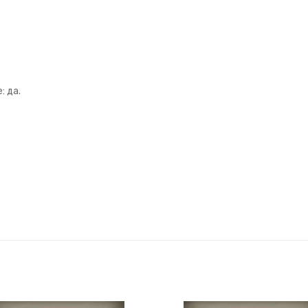
: да.