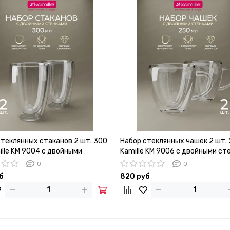
стеклянных стаканов 2 шт. 300
Набор стеклянных чашек 2 шт. 
ille KM 9004 с двойными
Kamille KM 9006 с двойными ст
ми
0
0
б
820 руб