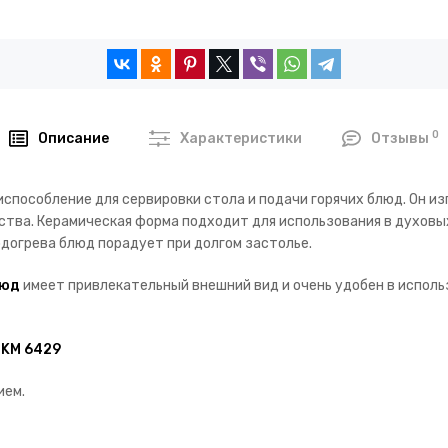
0
Описание
Характеристики
Отзывы
способление для сервировки стола и подачи горячих блюд. Он и
тва. Керамическая форма подходит для использования в духовых
догрева блюд порадует при долгом застолье.
люд
имеет привлекательный внешний вид и очень удобен в исполь
 KM 6429
ием.