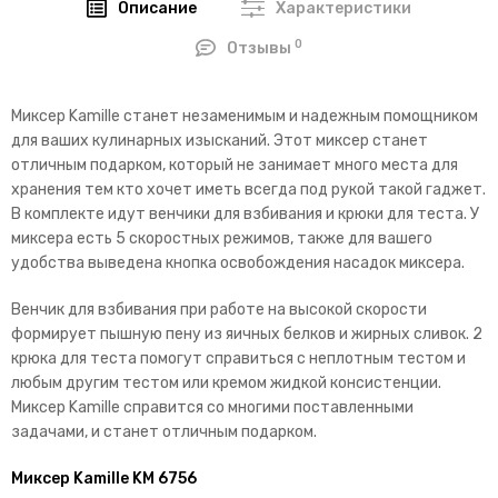
Описание
Характеристики
0
Отзывы
Миксер Kamille станет незаменимым и надежным помощником
для ваших кулинарных изысканий. Этот миксер станет
отличным подарком, который не занимает много места для
хранения тем кто хочет иметь всегда под рукой такой гаджет.
В комплекте идут венчики для взбивания и крюки для теста. У
миксера есть 5 скоростных режимов, также для вашего
удобства выведена кнопка освобождения насадок миксера.
Венчик для взбивания при работе на высокой скорости
формирует пышную пену из яичных белков и жирных сливок. 2
крюка для теста помогут справиться с неплотным тестом и
любым другим тестом или кремом жидкой консистенции.
Миксер Kamille справится со многими поставленными
задачами, и станет отличным подарком.
Миксер Kamille KM 6756