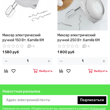
Миксер электрический
Миксер электрический
ручной 150 Вт. Kamille KM
ручной 250 Вт. Kamille KM
6750
6751
0
0
1 580 руб
1 800 руб
Выбрать
Выбрать
Новостная рассылка
Подписаться
Нажимая на кнопку «Подписаться» вы принимаете условия
Публичной