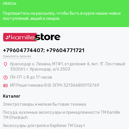
оферты
.
Подпишитесь на рассылку, чтобы быть в курсе наших новых
поступлений, акций и скидок.
+79604774407; +79604771721
Заказать звонок
Краснодар х. Ленина, МТФ1, отделение 4, лит. 1Г. Почтовый:
350061, г. Краснодар, а/я 2503
ПН-ПТ с 8 до 17 часов
ИП Решетникова Ю.В. ОГРН 321366800112769
Каталог
Электротовары и мелкая бытовая техника
Посуда, кухонные аксессуары и принадлежности TM Kamille
TM Ofenbach
Аксессуары для гриля и барбекю TM Скаут