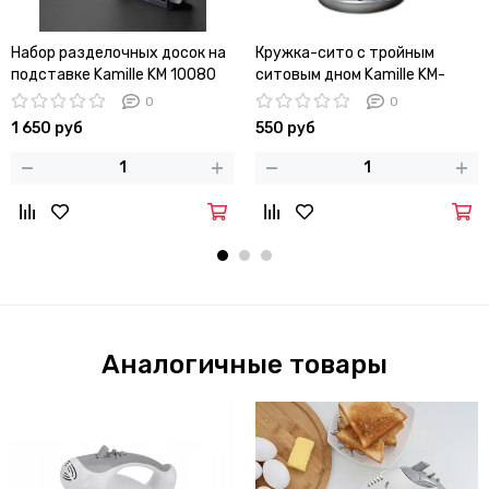
Набор разделочных досок на
Кружка-сито с тройным
подставке Kamille KM 10080
ситовым дном Kamille KM-
7784 (d10х13 см)
0
0
1 650 руб
550 руб
Аналогичные товары