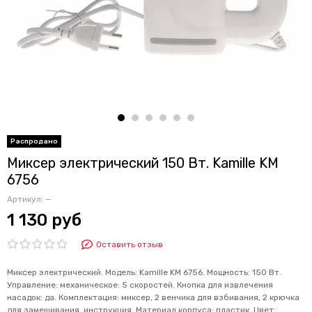
Миксер электрический 150 Вт. Kamille KM
6756
Артикул:
—
1 130 руб
Оставить отзыв
Миксер электрический. Модель: Kamille KM 6756. Мощность: 150 Вт.
Управление: механическое: 5 скоростей. Кнопка для извлечения
насадок: да. Комплектация: миксер, 2 венчика для взбивания, 2 крючка
для замешивания, инструкция. Материал корпуса: пластик. Цвет: