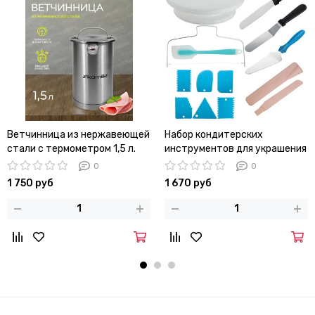
Ветчинница из нержавеющей
Набор кондитерских
стали с термометром 1,5 л.
инструментов для украшения
Kamille КМ-6506
тортов Kamille KM 7826 (13
0
0
предметов)
1 750 руб
1 670 руб