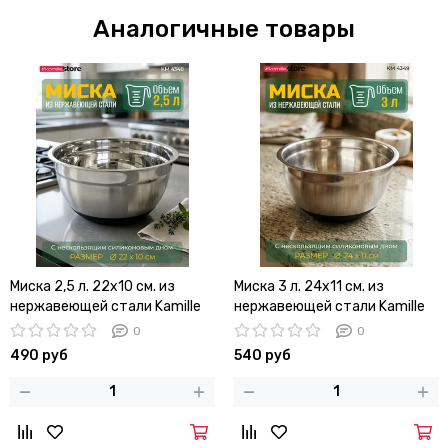
Аналогичные товары
Миска 2,5 л. 22х10 см. из
Миска 3 л. 24х11 см. из
нержавеющей стали Kamille
нержавеющей стали Kamille
КМ 4348 c силиконовым дном
КМ 4349 с силиконовым дном
0
0
490 руб
540 руб