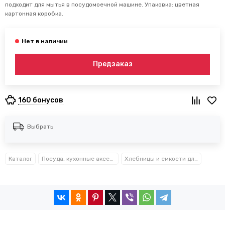
подходит для мытья в посудомоечной машине. Упаковка: цветная
картонная коробка.
Предзаказ
160 бонусов
Выбрать
Каталог
Посуда, кухонные аксессуары и принадлежности TM Kamille TM Ofenbach
Хлебницы и емкости для хранения Kamille™ Ofenbach™