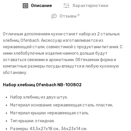
Описание
Характеристики
0
Отзывы
Отличным дополнением кухни станет набор из 2 стальных
хлебниц Ofenbach. Аксессуар изготавливается из
нержавеющей стали, совместимой с продуктами питания. С
ними хлебобулочные изделия намного дольше будут
оставаться свежими и ароматными. Обтекаемая форма и
компактные размеры посуды впишутся в любую кухонную
обстановку.
Набор хлебниц Ofenbach NB-100802
Набор хлебниц из двух штук.
Материал основания: нержавеющая сталь, пластик.
Материал крышки: нержавеющая сталь.
Тип крышки: откидная.
Размеры: 43,5х27х18 см., 36х23х14 см.