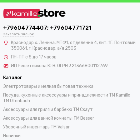
+79604774407; +79604771721
Заказать звонок
Краснодар х. Ленина, МТФ1, отделение 4, лит. 1Г. Почтовый:
350061, г. Краснодар, а/я 2503
ПН-ПТ с 8 до 17 часов
ИП Решетникова Ю.В. ОГРН 321366800112769
Каталог
Электротовары и мелкая бытовая техника
Посуда, кухонные аксессуары и принадлежности TM Kamille
TM Ofenbach
Аксессуары для гриля и барбекю TM Скаут
Аксессуары для ванной комнаты TM Besser
Уборочный инвентарь TM Valsar
Новинки