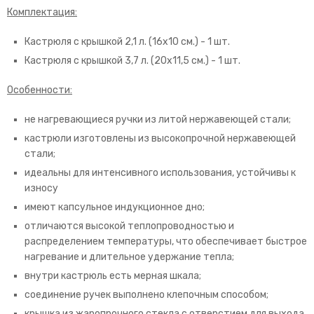
Комплектация:
Кастрюля с крышкой 2,1 л. (16х10 см.) - 1 шт.
Кастрюля с крышкой 3,7 л. (20х11,5 см.) - 1 шт.
Особенности:
не нагревающиеся ручки из литой нержавеющей стали;
кастрюли изготовлены из высокопрочной нержавеющей
стали;
идеальны для интенсивного использования, устойчивы к
износу
имеют капсульное индукционное дно;
отличаются высокой теплопроводностью и
распределением температуры, что обеспечивает быстрое
нагревание и длительное удержание тепла;
внутри кастрюль есть мерная шкала;
соединение ручек выполнено клепочным способом;
крышка из жаропрочного стекла с отверстием для выхода