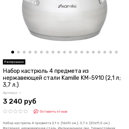
Набор кастрюль 4 предмета из
нержавеющей стали Kamille KM-5910 (2,1 л;
3,7 л.)
Артикул:
—
3 240 руб
Оставить отзыв
Набор кастрюль 4 предмета 2,1 л. (16х10 см.); 3,7 л. (20х11,5 см.).
Материал: нержавеющая сталь. Индукционное дно. Термостойкая