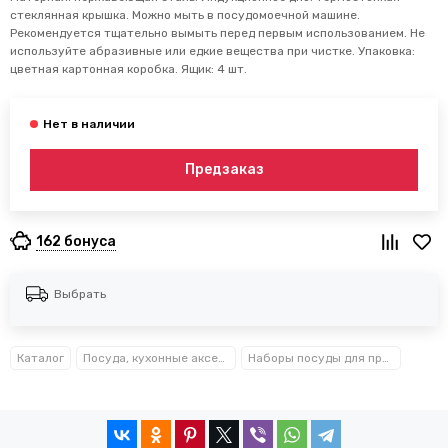
стеклянная крышка. Можно мыть в посудомоечной машине.
Рекомендуется тщательно вымыть перед первым использованием. Не
используйте абразивные или едкие вещества при чистке. Упаковка:
цветная картонная коробка. Ящик: 4 шт.
Предзаказ
162 бонуса
Выбрать
Каталог
Посуда, кухонные аксессуары и принадлежности TM Kamille TM Ofenbach
Наборы посуды для приготовления Kamille™, Ofenbach™