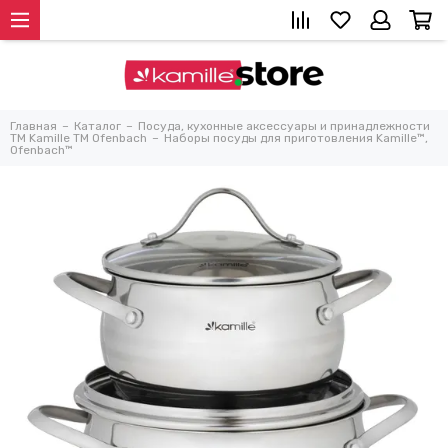
Главная
Каталог
Посуда, кухонные аксессуары и принадлежности
TM Kamille TM Ofenbach
Наборы посуды для приготовления Kamille™,
Ofenbach™