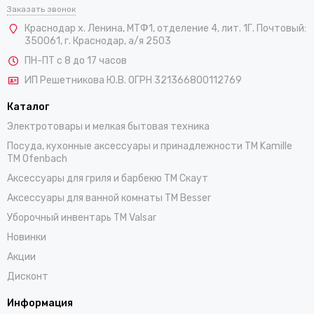
Заказать звонок
Краснодар х. Ленина, МТФ1, отделение 4, лит. 1Г. Почтовый:
350061, г. Краснодар, а/я 2503
ПН-ПТ с 8 до 17 часов
ИП Решетникова Ю.В. ОГРН 321366800112769
Каталог
Электротовары и мелкая бытовая техника
Посуда, кухонные аксессуары и принадлежности TM Kamille
TM Ofenbach
Аксессуары для гриля и барбекю TM Скаут
Аксессуары для ванной комнаты TM Besser
Уборочный инвентарь TM Valsar
Новинки
Акции
Дисконт
Информация