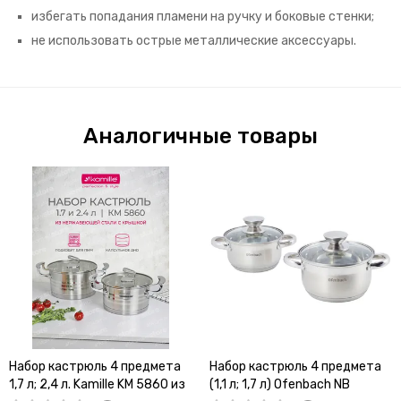
избегать попадания пламени на ручку и боковые стенки;
не использовать острые металлические аксессуары.
Аналогичные товары
Набор кастрюль 4 предмета
Набор кастрюль 4 предмета
1,7 л; 2,4 л. Kamille KM 5860 из
(1,1 л; 1,7 л) Ofenbach NB