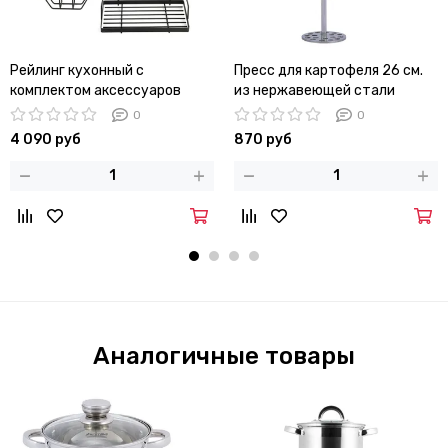
Рейлинг кухонный с
Пресс для картофеля 26 см.
комплектом аксессуаров
из нержавеющей стали
Kamille KM 8862
Kamille КМ-5050
0
0
4 090 руб
870 руб
Аналогичные товары