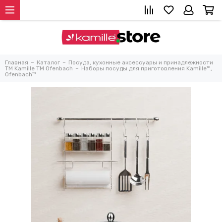
Главная
Каталог
Посуда, кухонные аксессуары и принадлежности
TM Kamille TM Ofenbach
Наборы посуды для приготовления Kamille™,
Ofenbach™