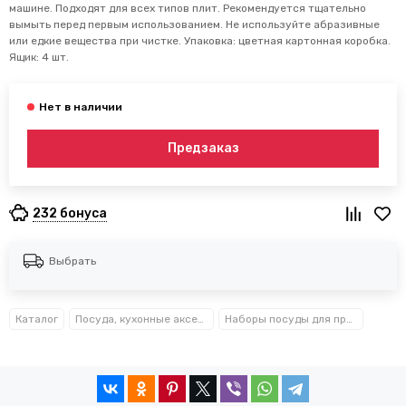
машине. Подходят для всех типов плит. Рекомендуется тщательно
вымыть перед первым использованием. Не используйте абразивные
или едкие вещества при чистке. Упаковка: цветная картонная коробка.
Ящик: 4 шт.
Предзаказ
232 бонуса
Выбрать
Каталог
Посуда, кухонные аксессуары и принадлежности TM Kamille TM Ofenbach
Наборы посуды для приготовления Kamille™, Ofenbach™