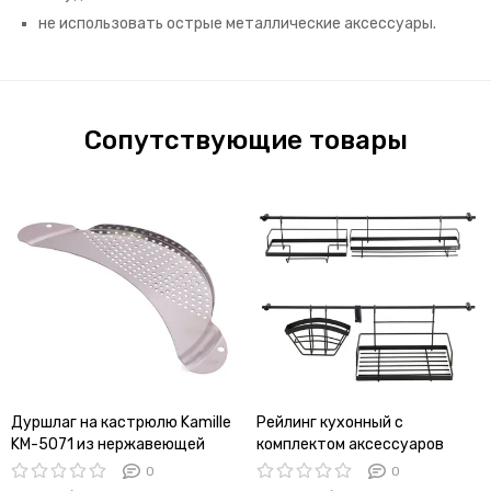
не использовать острые металлические аксессуары.
Сопутствующие товары
Дуршлаг на кастрюлю Kamille
Рейлинг кухонный с
KM-5071 из нержавеющей
комплектом аксессуаров
стали
Kamille KM 8862
0
0