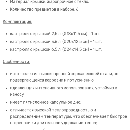
Материал крышки: жаропрочное стекло.
Количество предметов в наборе: 6.
Комплектация:
кастрюля с крышкой 2,5 л. (Ø18х11,5 см) - 1 шт.
кастрюля с крышкой 3,8 л. (Ø20х12,5 см) - 1 шт.
кастрюля с крышкой 6,5 л. (Ø24х14,5 см) - 1 шт.
Особенности:
изготовлен из высокопрочной нержавеющей стали, не
подвергающейся коррозии и потускнению;
идеален для интенсивного использования, устойчив к
износу
имеет пятислойное капсульное дно;
отличается высокой теплопроводностью и
распределением температуры, что обеспечивает быстрое
нагревание и длительное удержание тепла;