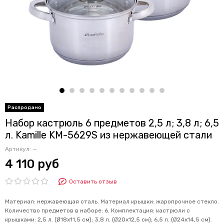
Набор кастрюль 6 предметов 2,5 л; 3,8 л; 6,5
л. Kamille KM-5629S из нержавеющей стали
Артикул:
—
4 110 руб
Оставить отзыв
Материал: нержавеющая сталь. Материал крышки: жаропрочное стекло.
Количество предметов в наборе: 6. Комплектация: кастрюли с
крышками: 2,5 л. (Ø18х11,5 см); 3,8 л. (Ø20х12,5 см); 6,5 л. (Ø24х14,5 см).