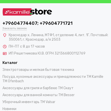
+79604774407; +79604771721
Заказать звонок
Краснодар х. Ленина, МТФ1, отделение 4, лит. 1Г. Почтовый:
350061, г. Краснодар, а/я 2503
ПН-ПТ с 8 до 17 часов
ИП Решетникова Ю.В. ОГРН 321366800112769
Каталог
Электротовары и мелкая бытовая техника
Посуда, кухонные аксессуары и принадлежности TM Kamille
TM Ofenbach
Аксессуары для гриля и барбекю TM Скаут
Аксессуары для ванной комнаты TM Besser
Уборочный инвентарь TM Valsar
Новинки