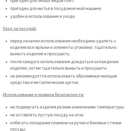
пригоден для любых видов плит;
пригоден для мытья в посудомоечной машине;
удобен в использовании и уходе.
Уход за посудой:
перед началом использования необходимо удалить с
изделия все ярлыки и элементы упаковки, тщательно
вымыть изделие и просушить;
после каждого использования дождаться охлаждения
изделия, затем тщательно вымыть и просушить;
не рекомендуется использовать абразивные моющие
средства и металлические щетки;
Использование и правила безопасности:
не подвергать изделия резким изменениям температуры;
не оставлять пустую посуду на огне;
избегать попадания пламени на ручки и боковые стенки
посуды;