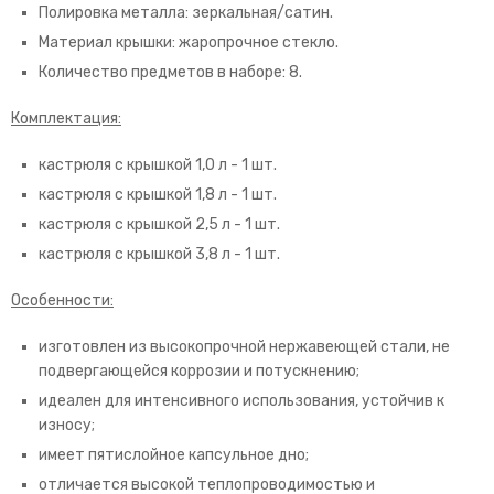
Полировка металла: зеркальная/сатин.
Материал крышки: жаропрочное стекло.
Количество предметов в наборе: 8.
Комплектация:
кастрюля с крышкой 1,0 л - 1 шт.
кастрюля с крышкой 1,8 л - 1 шт.
кастрюля с крышкой 2,5 л - 1 шт.
кастрюля с крышкой 3,8 л - 1 шт.
Особенности:
изготовлен из высокопрочной нержавеющей стали, не
подвергающейся коррозии и потускнению;
идеален для интенсивного использования, устойчив к
износу;
имеет пятислойное капсульное дно;
отличается высокой теплопроводимостью и