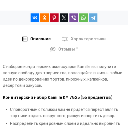
Описание
Характеристики
0
Отзывы
С набором кондитерских аксессуаров Kamille вы получите
п
олную свободу для творчества, в
оплощайте в жизнь любые
идеи по декорированию тортов, пирожных, капкейков,
десертов и закусок.
Кондитерский набор Kamille KM 7825 (55 предметов)
С поворотным столиком вам не придется переставлять
торт или ходить вокруг него, рискуя испортить декор.
Распределить крем ровным слоем и идеально выровнять