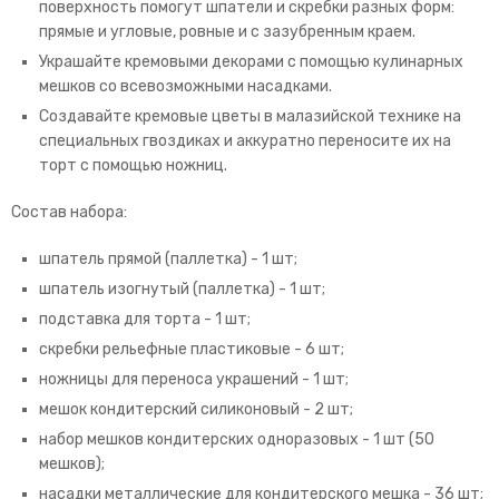
поверхность помогут шпатели и скребки разных форм:
прямые и угловые, ровные и с зазубренным краем.
Украшайте кремовыми декорами с помощью кулинарных
мешков со всевозможными насадками.
Создавайте кремовые цветы в малазийской технике на
специальных гвоздиках и аккуратно переносите их на
торт с помощью ножниц.
Состав набора:
шпатель прямой (паллетка) - 1 шт;
шпатель изогнутый (паллетка) - 1 шт;
подставка для торта - 1 шт;
скребки рельефные пластиковые - 6 шт;
ножницы для переноса украшений - 1 шт;
мешок кондитерский силиконовый - 2 шт;
набор мешков кондитерских одноразовых - 1 шт (50
мешков);
насадки металлические для кондитерского мешка - 36 шт;