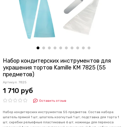
Набор кондитерских инструментов для
украшения тортов Kamille KM 7825 (55
предметов)
Артикул:
7825
1 710 руб
Оставить отзыв
Набор кондитерских инструментов 55 предметов. Состав набора:
шпатель прямой 1 шт; шпатель изогнутый 1 шт; подставка для торта 1
шт; скребки рельефные пластиковые 6 шт; ножницы для переноса