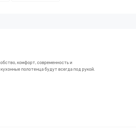
добство, комфорт, современность и
 кухонные полотенца будут всегда под рукой.