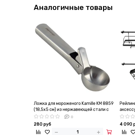
Аналогичные товары
Ложка для мороженого Kamille KM 8859
Рейлин
(18,5х5 см) из нержавеющей стали с
аксессу
выталкивателем
0
280 руб
4 090 