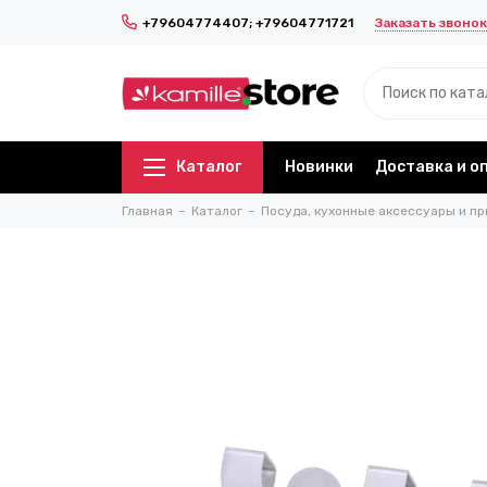
Заказать звонок
+79604774407; +79604771721
Каталог
Новинки
Доставка и о
Главная
Каталог
Посуда, кухонные аксессуары и пр