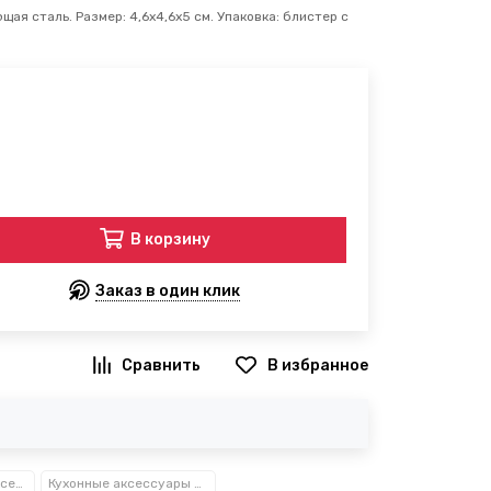
ая сталь. Размер: 4,6х4,6х5 см. Упаковка: блистер с
В корзину
Заказ в один клик
В избранное
Посуда, кухонные аксессуары и принадлежности TM Kamille TM Ofenbach
Кухонные аксессуары Kamille™