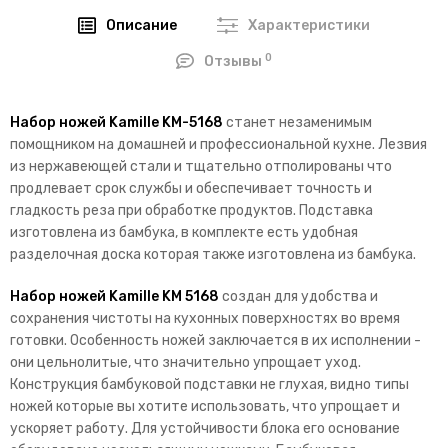
Описание
Характеристики
0
Отзывы
Набор ножей Kamille KM-5168
станет незаменимым
помощником на домашней и профессиональной кухне. Лезвия
из нержавеющей стали и тщательно отполированы что
продлевает срок службы и обеспечивает точность и
гладкость реза при обработке продуктов. Подставка
изготовлена из бамбука, в комплекте есть удобная
разделочная доска которая также изготовлена из бамбука.
Набор ножей Kamille KM 5168
создан для удобства и
сохранения чистоты на кухонных поверхностях во время
готовки. Особенность ножей заключается в их исполнении -
они цельнолитые, что значительно упрощает уход.
Конструкция бамбуковой подставки не глухая, видно типы
ножей которые вы хотите использовать, что упрощает и
ускоряет работу. Для устойчивости блока его основание