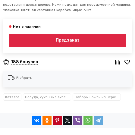
подставки и доски: дерево. Ножи подходят для посудомоечной машины.
Упаковка: цветная картонная коробка. Ящик: 6 шт.
Предзаказ
188 бонусов
Выбрать
Каталог
Посуда, кухонные аксессуары и принадлежности TM Kamille TM Ofenbach
Наборы ножей из нержавеющей стали Kamille™