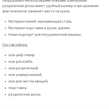
оборудовано нескользящими ножками. Бамбуковая
разделочная доска имеет удобный размер и при хранении
фактически не занимает место на кухне.
Материал ножей: нержавеющая сталь,
Материал подставки и доски: дерево.
Ножи подходят для посудомоечной машины.
Состав набора:
нож шеф-повар;
нож для хлеба;
нож разделочный;
нож универсальный;
нож для чистки овощей;
подставка;
разделочная доска.