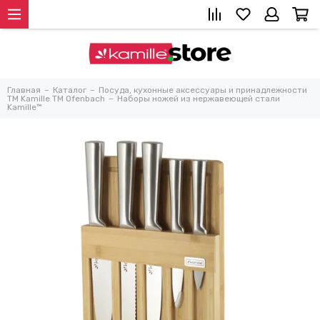
Главная
Каталог
Посуда, кухонные аксессуары и принадлежности
TM Kamille TM Ofenbach
Наборы ножей из нержавеющей стали
Kamille™