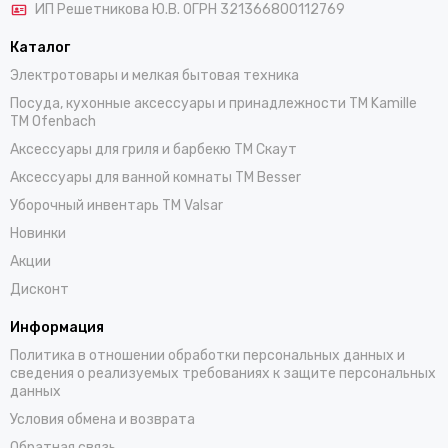
ИП Решетникова Ю.В. ОГРН 321366800112769
Каталог
Электротовары и мелкая бытовая техника
Посуда, кухонные аксессуары и принадлежности TM Kamille
TM Ofenbach
Аксессуары для гриля и барбекю TM Скаут
Аксессуары для ванной комнаты TM Besser
Уборочный инвентарь TM Valsar
Новинки
Акции
Дисконт
Информация
Политика в отношении обработки персональных данных и
сведения о реализуемых требованиях к защите персональных
данных
Условия обмена и возврата
Обратная связь