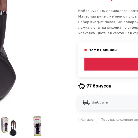
Набор кухонных принадлежносте
Материал ручек: нейлон с покрыт
набор входит: половник, поварс
ложка, лопатка кухонная с отве
Упаковка: цветная картонная кор
97 бонусов
Выбрать
Каталог