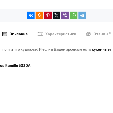
0
Описание
Характеристики
Отзывы
― почти что художник! И если в Вашем арсенале есть
кухонные п
в Kamille 5030A