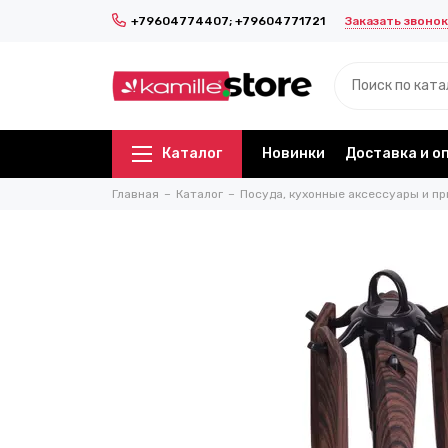
Заказать звонок
+79604774407; +79604771721
Каталог
Новинки
Доставка и о
Главная
Каталог
Посуда, кухонные аксессуары и пр