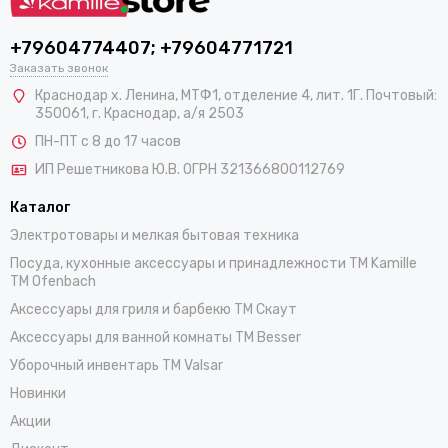
+79604774407; +79604771721
Заказать звонок
Краснодар х. Ленина, МТФ1, отделение 4, лит. 1Г. Почтовый:
350061, г. Краснодар, а/я 2503
ПН-ПТ с 8 до 17 часов
ИП Решетникова Ю.В. ОГРН 321366800112769
Каталог
Электротовары и мелкая бытовая техника
Посуда, кухонные аксессуары и принадлежности TM Kamille
TM Ofenbach
Аксессуары для гриля и барбекю TM Скаут
Аксессуары для ванной комнаты TM Besser
Уборочный инвентарь TM Valsar
Новинки
Акции