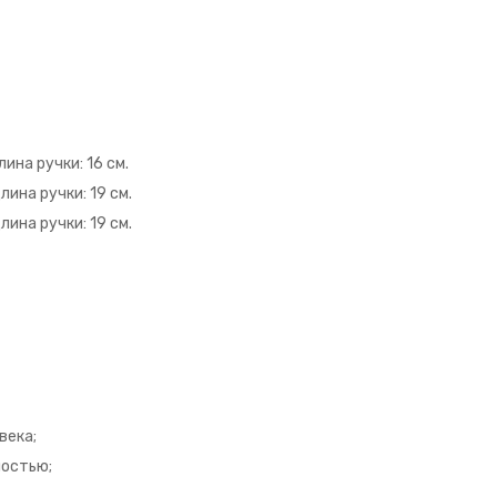
лина ручки: 16 см.
лина ручки: 19 см.
лина ручки: 19 см.
века;
ностью;