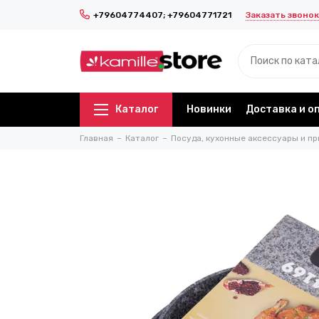
Заказать звонок
+79604774407; +79604771721
Каталог
Новинки
Доставка и о
Главная
Каталог
Посуда, кухонные аксессуары и пр