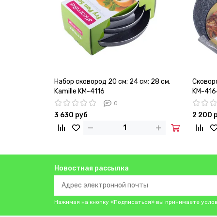
Набор сковород 20 см; 24 см; 28 см.
Сковоро
Kamille KM-4116
KM-416
0
3 630 руб
2 200 
Новостная рассылка
Нажимая на кнопку «Подписаться» вы принимаете усло