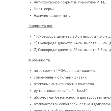
Антипригарное покрытие: гранитное PTFE.
Цвет: серый.
Наличие крышки: нет.
Комплектация:
1) Сковорода: диаметр 20 см; высота 4,5 см; д
2) Сковорода: диаметр 24 см; высота 5,5 см; д
3) Сковорода: диаметр 28 см; высота 6,5 см; д
Особенности:
не содержит PFOA, свинца и кадмия;
современный стильный дизайн;
отличные антипригарные качества;
ручка с покрытием "soft-touch";
абсолютная безопасность для здоровья чело
отличается высокой прочностью и долговеч
проста и удобна в использовании.