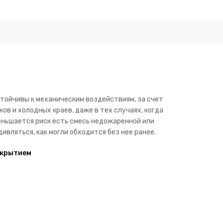
тойчивы к механическим воздействиям, за счет
ов и холодных краев, даже в тех случаях, когда
еньшается риск есть смесь недожаренной или
ивляться, как могли обходится без нее ранее.
окрытием