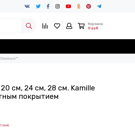
Корзина
0 руб
 Ofenbach™
0 см, 24 см, 28 см. Kamille
итным покрытием
отзыв