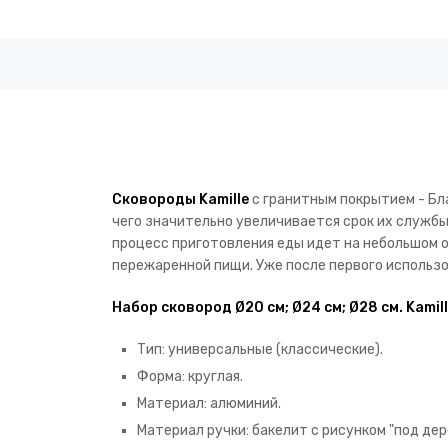
Сковороды Kamille
с гранитным покрытием - Бл
чего значительно увеличивается срок их службы.
процесс приготовления еды идет на небольшом о
пережаренной пищи. Уже после первого использ
Набор сковород Ø20 см; Ø24 см; Ø28 см. Kam
Тип: универсальные (классические).
Форма: круглая.
Материал: алюминий.
Материал ручки: бакелит с рисунком "под дер