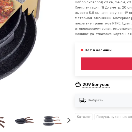
Набор сковород 20 см, 24 см, 28
Комплектация: 1) Диаметр: 20 см;
высота 5,5 см; длина ручки: 19 с
Материал: алюминий. Материал р
покрытие: гранитное PTFE. Цвет:
стеклокерамическая, индукционн
машине: да. Упаковка: картонная
209 бонусов
Выбрать
Каталог