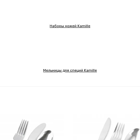
Наборы ножей Kamille
Мельницы для специй Kamille