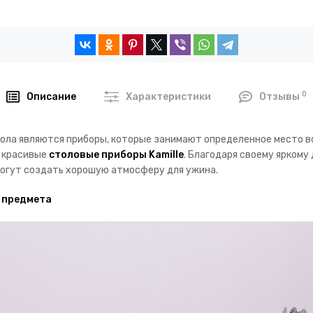
0
Описание
Характеристики
Отзывы
ла являются приборы, которые занимают определенное место во
т красивые
столовые приборы Kamille
. Благодаря своему яркому
могут создать хорошую атмосферу для ужина.
4 предмета