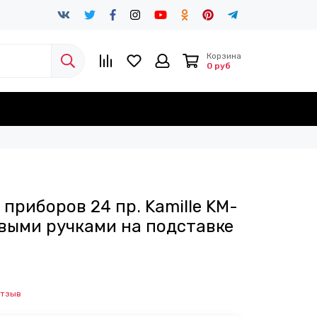
Корзина
0 руб
приборов 24 пр. Kamille KM-
овыми ручками на подставке
отзыв