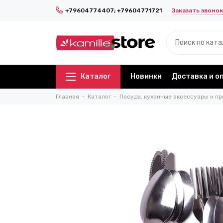
Заказать звонок
+79604774407; +79604771721
Каталог
Новинки
Доставка и о
Главная
Каталог
Посуда, кухонные аксессуары и пр