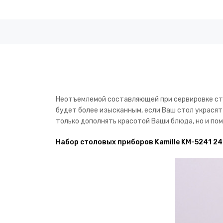
Неотъемлемой составляющей при сервировке сто
будет более изысканным, если Ваш стол украся
только дополнять красотой Ваши блюда, но и по
Набор столовых приборов Kamille KM-5241 2