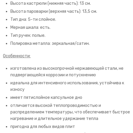
Высота кастрюли (нижняя часть): 13 см.
Высота пароварки (верхняя часть): 13,5 см.
Тип дна: 5-ти слойное.
Мерная шкала: есть.
Тип ручек: полые.
Полировка металла: зеркальная/сатин.
Особенности:
изготовлена из высокопрочной нержавеющей стали, не
подвергающейся коррозии и потускнению
идеальна для интенсивного использования, устойчива к
износу
имеет пятислойное капсульное дно
отличается высокой теплопроводимостью и
распределением температуры, что обеспечивает быстрое
нагревание и длительное удержание тепла
пригодна для любых видов плит