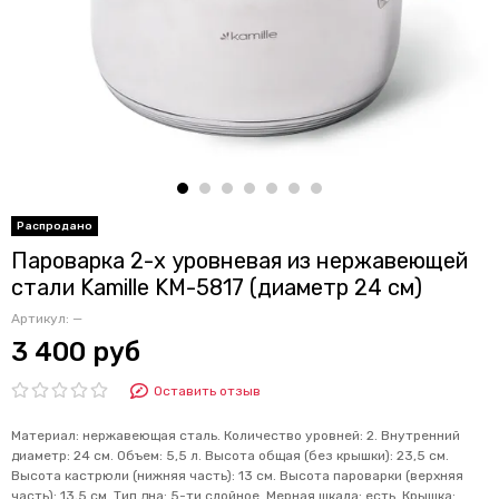
Пароварка 2-х уровневая из нержавеющей
стали Kamille KM-5817 (диаметр 24 см)
Артикул:
—
3 400 руб
Оставить отзыв
Материал: нержавеющая сталь. Количество уровней: 2. Внутренний
диаметр: 24 см. Объем: 5,5 л. Высота общая (без крышки): 23,5 см.
Высота кастрюли (нижняя часть): 13 см. Высота пароварки (верхняя
часть): 13,5 см. Тип дна: 5-ти слойное. Мерная шкала: есть. Крышка: