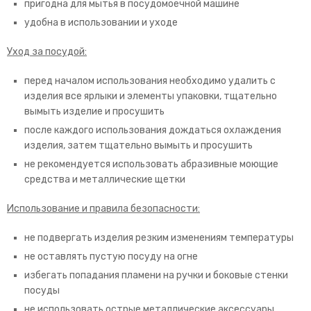
пригодна для мытья в посудомоечной машине
удобна в использовании и уходе
Уход за посудой:
перед началом использования необходимо удалить с
изделия все ярлыки и элементы упаковки, тщательно
вымыть изделие и просушить
после каждого использования дождаться охлаждения
изделия, затем тщательно вымыть и просушить
не рекомендуется использовать абразивные моющие
средства и металлические щетки
Использование и правила безопасности:
не подвергать изделия резким изменениям температуры
не оставлять пустую посуду на огне
избегать попадания пламени на ручки и боковые стенки
посуды
не использовать острые металлические аксессуары