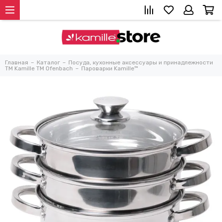
Главная
Каталог
Посуда, кухонные аксессуары и принадлежности
TM Kamille TM Ofenbach
Пароварки Kamille™