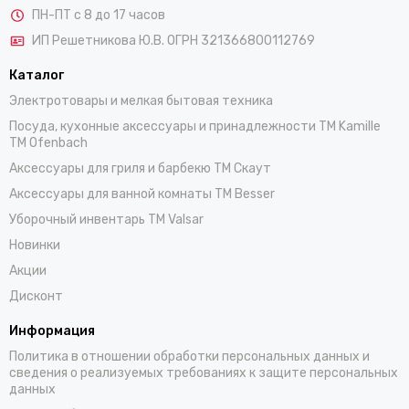
ПН-ПТ с 8 до 17 часов
ИП Решетникова Ю.В. ОГРН 321366800112769
Каталог
Электротовары и мелкая бытовая техника
Посуда, кухонные аксессуары и принадлежности TM Kamille
TM Ofenbach
Аксессуары для гриля и барбекю TM Скаут
Аксессуары для ванной комнаты TM Besser
Уборочный инвентарь TM Valsar
Новинки
Акции
Дисконт
Информация
Политика в отношении обработки персональных данных и
сведения о реализуемых требованиях к защите персональных
данных