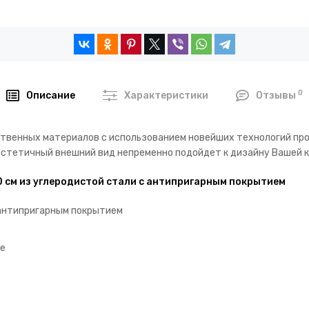
0
Описание
Характеристики
Отзывы
твенных материалов с использованием новейших технологий про
эстетичный внешний вид непременно подойдет к дизайну Вашей к
0 см из углеродистой стали с антипригарным покрытием
 антипригарным покрытием
ие