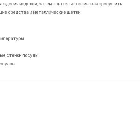
лаждения изделия, затем тщательно вымыть и просушить
щие средства и металлические щетки
температуры
вые стенки посуды
ессуары