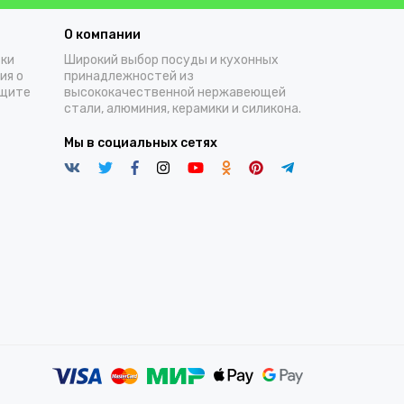
О компании
тки
Широкий выбор посуды и кухонных
ия о
принадлежностей из
ащите
высококачественной нержавеющей
стали, алюминия, керамики и силикона.
Мы в социальных сетях