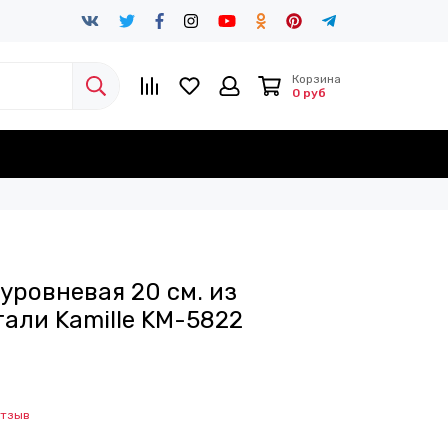
Корзина
0 руб
уровневая 20 см. из
али Kamille KM-5822
отзыв