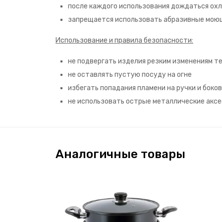
после каждого использования дождаться ох
запрещается использовать абразивные мою
Использование и правила безопасности:
не подвергать изделия резким изменениям 
не оставлять пустую посуду на огне
избегать попадания пламени на ручки и боко
не использовать острые металлические акс
Аналогичные товары