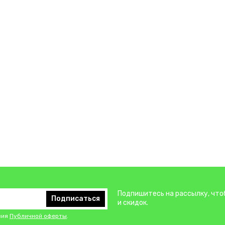
Подпишитесь на рассылку, что
Подписаться
и скидок.
вия
Публичной оферты
.