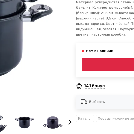
Материал: углеродистая сталь. 
бакелит. Количество уровней: 1.
(без крышки): 21,5 см. Высота к
(верхняя часть): 8,5 см. Способ
выхода пара: да. Цвет: чёрный. 
индукционная, газовая. Подходи
цветная картонная коробка.
141 бонус
Выбрать
Каталог