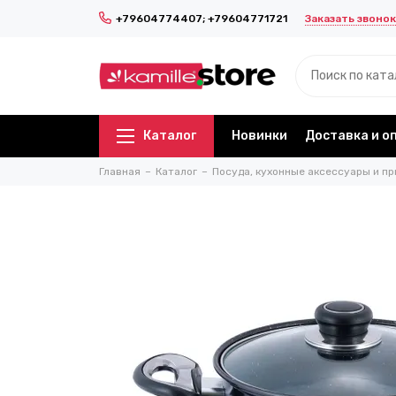
Заказать звонок
+79604774407; +79604771721
Каталог
Новинки
Доставка и о
Главная
Каталог
Посуда, кухонные аксессуары и пр