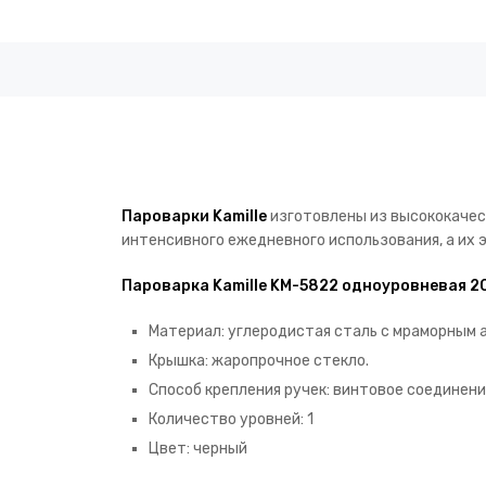
Пароварки Kamille
изготовлены из высококачес
интенсивного ежедневного использования, а их 
Пароварка Kamille KM-5822 одноуровневая 2
Материал: углеродистая сталь с мраморным
Крышка: жаропрочное стекло.
Способ крепления ручек: винтовое соединен
Количество уровней: 1
Цвет: черный