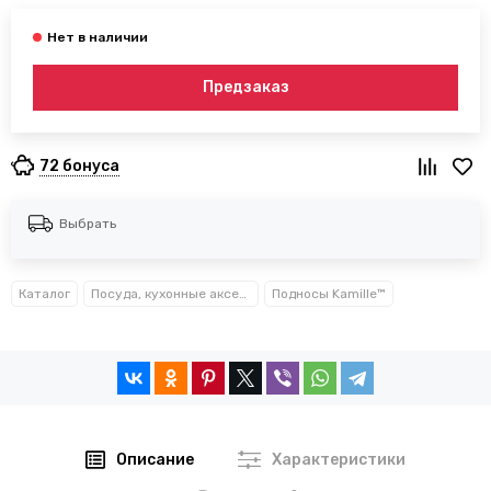
Предзаказ
72 бонуса
Выбрать
Каталог
Посуда, кухонные аксессуары и принадлежности TM Kamille TM Ofenbach
Подносы Kamille™
Описание
Характеристики