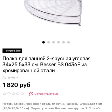
Полка для ванной 2-ярусная угловая
34х25,5х33 см. Besser BS 0436E из
хромированной стали
Артикул:
—
1 820 руб
Оставить отзыв
Материал: хромированная сталь, пластик. Размеры: 34х25,5х33 см
(25,5х25,5х33 см). Форма: угловая. Количество ярусов: 2. Способ