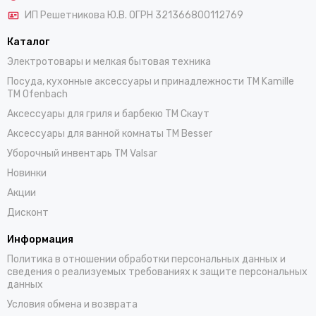
ИП Решетникова Ю.В. ОГРН 321366800112769
Каталог
Электротовары и мелкая бытовая техника
Посуда, кухонные аксессуары и принадлежности TM Kamille
TM Ofenbach
Аксессуары для гриля и барбекю TM Скаут
Аксессуары для ванной комнаты TM Besser
Уборочный инвентарь TM Valsar
Новинки
Акции
Дисконт
Информация
Политика в отношении обработки персональных данных и
сведения о реализуемых требованиях к защите персональных
данных
Условия обмена и возврата