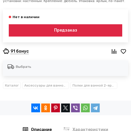
установки: настенный. Крепление: дюбель. Упаковка: ярлык, пэ-пакет.
Предзаказ
91 бонус
Выбрать
Каталог
Аксессуары для ванной комнаты TM Besser
Полки для ванной 2-ярусные Besser™
Описание
Характеристики