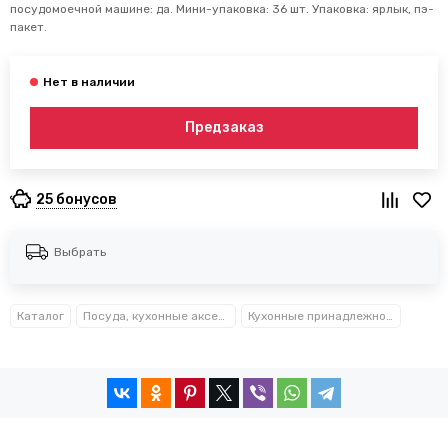
посудомоечной машине: да. Мини-упаковка: 36 шт. Упаковка: ярлык, пэ-
пакет.
Предзаказ
25 бонусов
Выбрать
Каталог
Посуда, кухонные аксессуары и принадлежности TM Kamille TM Ofenbach
Кухонные принадлежности из нержавеющей стали Kamille™