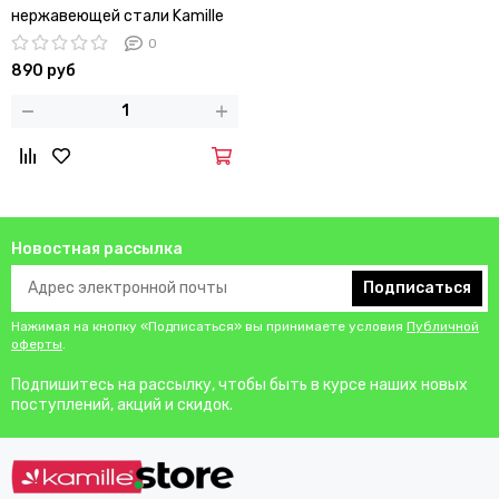
нержавеющей стали Kamille
КМ-5020
0
890 руб
Новостная рассылка
Подписаться
Нажимая на кнопку «Подписаться» вы принимаете условия
Публичной
оферты
.
Подпишитесь на рассылку, чтобы быть в курсе наших новых
поступлений, акций и скидок.