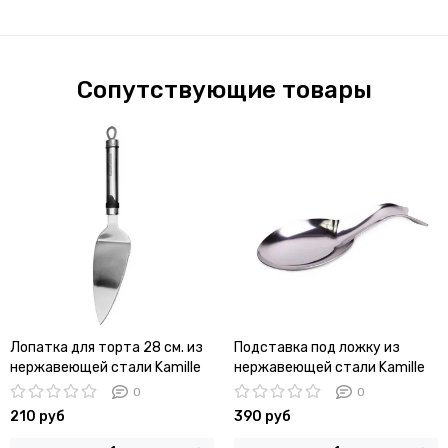
Сопутствующие товары
Лопатка для торта 28 см. из
Подставка под ложку из
нержавеющей стали Kamille
нержавеющей стали Kamille
КМ-5065
КМ-5099
0
0
210 руб
390 руб