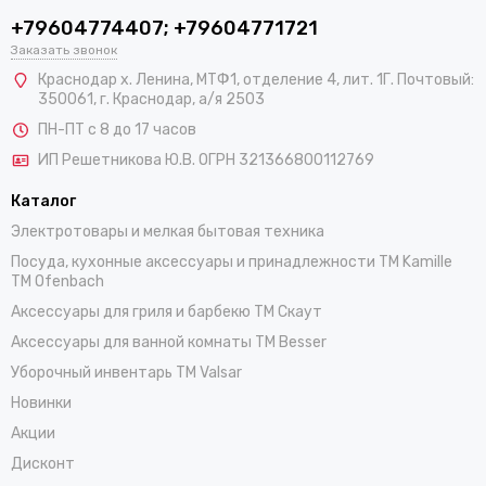
+79604774407; +79604771721
Заказать звонок
Краснодар х. Ленина, МТФ1, отделение 4, лит. 1Г. Почтовый:
350061, г. Краснодар, а/я 2503
ПН-ПТ с 8 до 17 часов
ИП Решетникова Ю.В. ОГРН 321366800112769
Каталог
Электротовары и мелкая бытовая техника
Посуда, кухонные аксессуары и принадлежности TM Kamille
TM Ofenbach
Аксессуары для гриля и барбекю TM Скаут
Аксессуары для ванной комнаты TM Besser
Уборочный инвентарь TM Valsar
Новинки
Акции
Дисконт