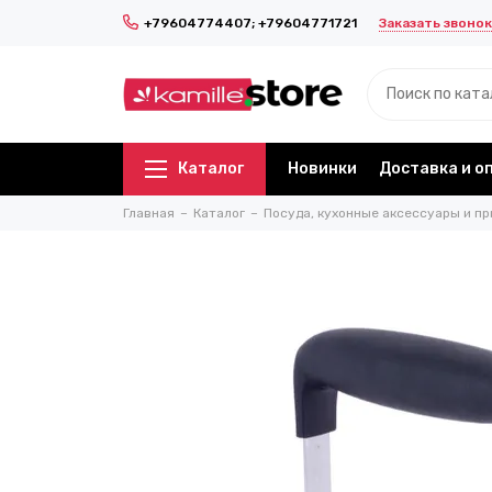
Заказать звонок
+79604774407; +79604771721
Каталог
Новинки
Доставка и о
Главная
Каталог
Посуда, кухонные аксессуары и пр