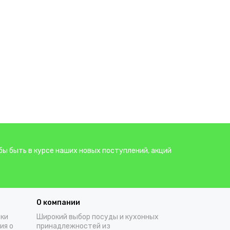
бы быть в курсе наших новых поступлений, акций
О компании
тки
Широкий выбор посуды и кухонных
ия о
принадлежностей из