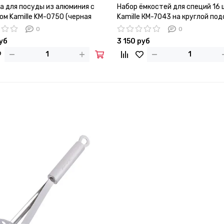
а для посуды из алюминия с
Набор ёмкостей для специй 16 
ом Kamille KM-0750 (черная
Kamille КМ-7043 на круглой по
х27,5 см.)
0
0
руб
3 150 руб