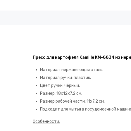
Пресс для картофеля Kamille KM-8834 из не
Материал: нержавеющая сталь.
Материал ручки: пластик.
Цвет ручки: чёрный.
Размер: 18х12х7,2 см.
Размер рабочей части: 11х7,2 см.
Подходит для мытья в посудомоечной машине
Особенности: