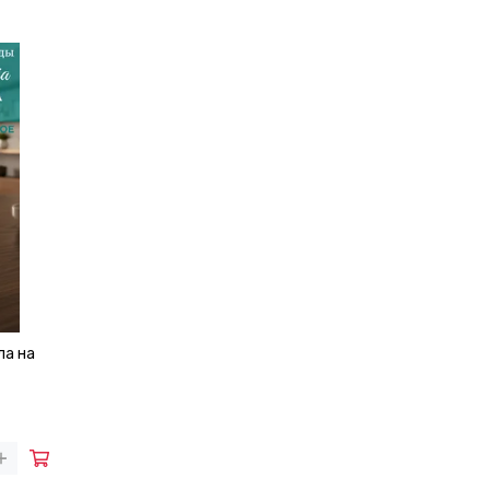
ла на