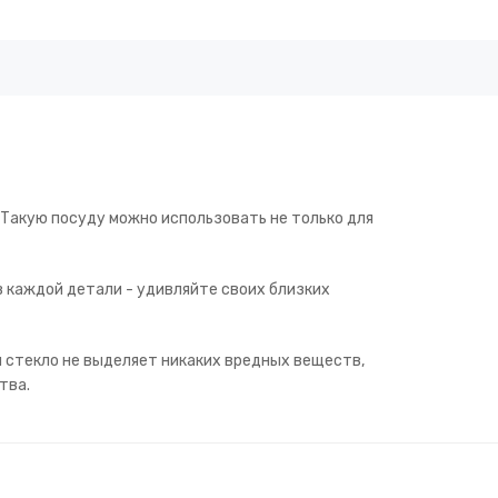
 Такую посуду можно использовать не только для
в каждой детали - удивляйте своих близких
й стекло не выделяет никаких вредных веществ,
тва.