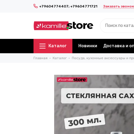
Заказать звонок
+79604774407; +79604771721
Каталог
Новинки
Доставка и о
Главная
Каталог
Посуда, кухонные аксессуары и пр