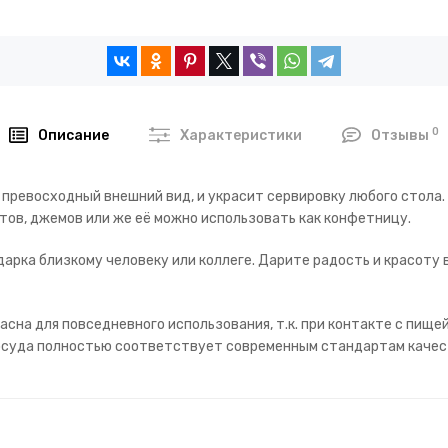
0
Описание
Характеристики
Отзывы
 превосходный внешний вид, и украсит сервировку любого стола.
атов, джемов или же её можно использовать как конфетницу.
арка близкому человеку или коллеге. Дарите радость и красоту 
асна для повседневного использования, т.к. при контакте с пище
 Посуда полностью соответствует современным стандартам качес