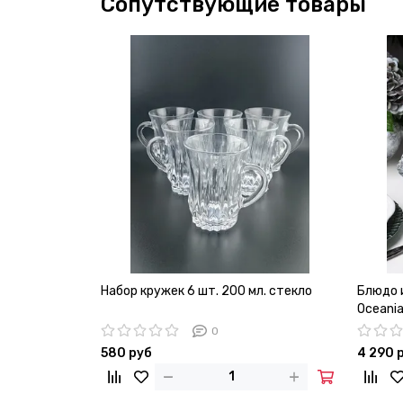
Сопутствующие товары
Набор кружек 6 шт. 200 мл. стекло
Блюдо и
Oceani
0
580 руб
4 290 