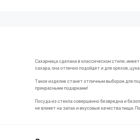
Сахарница сделана в классическом стиле, имеет
сахара, она отлично подойдет и для орехов, цук
Такое изделие станет отличным выбором для под
прекрасными подарками!
Посуда из стекла совершенно безвредна и безоп
не влияет на запах и вкусовые качества пищи.