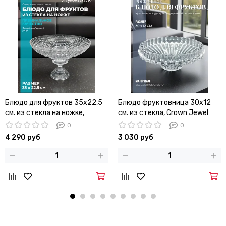
Блюдо для фруктов 35х22,5
Блюдо фруктовница 30х12
см. из стекла на ножке,
см. из стекла, Crown Jewel
Asymmetrical
0
0
4 290 руб
3 030 руб