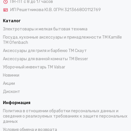
ПН-ПТ с 8 до 17 часов
ИП Решетникова Ю.В. ОГРН 321366800112769
Каталог
Электротовары и мелкая бытовая техника
Посуда, кухонные аксессуары и принадлежности TM Kamille
TM Ofenbach
Аксессуары для гриля и барбекю TM Скаут
Аксессуары для ванной комнаты TM Besser
Уборочный инвентарь TM Valsar
Новинки
Акции
Дисконт
Информация
Политика в отношении обработки персональных данных и
сведения о реализуемых требованиях к защите персональных
данных
Условия обмена и возврата