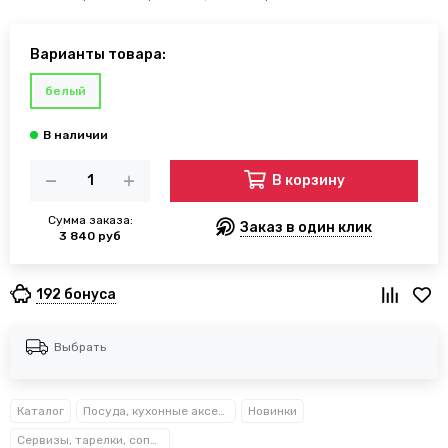
Варианты товара:
белый
В корзину
Сумма заказа:
Заказ в один клик
3 840 руб
192 бонуса
Выбрать
Каталог
Посуда, кухонные аксессуары и принадлежности TM Kamille TM Ofenbach
Новинки
Сервизы, тарелки, сопутствующие