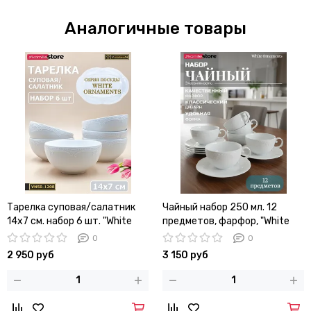
Аналогичные товары
Тарелка суповая/салатник
Чайный набор 250 мл. 12
14х7 см. набор 6 шт. "White
предметов, фарфор, "White
Ornaments"
Ornaments"
0
0
2 950 руб
3 150 руб