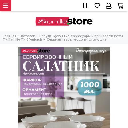
Главная
Каталог
Посуда, кухонные аксессуары и принадлежности
TM Kamille TM Ofenbach
Сервизы, тарелки, сопутствующие